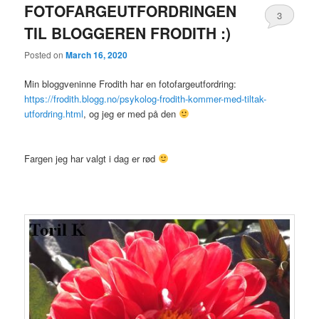
FOTOFARGEUTFORDRINGEN
3
TIL BLOGGEREN FRODITH :)
Posted on
March 16, 2020
Min bloggveninne Frodith har en fotofargeutfordring:
https://frodith.blogg.no/psykolog-frodith-kommer-med-tiltak-
utfordring.html
, og jeg er med på den
Fargen jeg har valgt i dag er rød