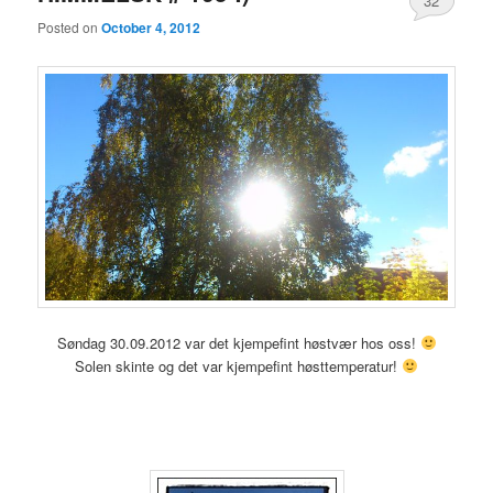
32
Posted on
October 4, 2012
Søndag 30.09.2012 var det kjempefint høstvær hos oss!
Solen skinte og det var kjempefint høsttemperatur!