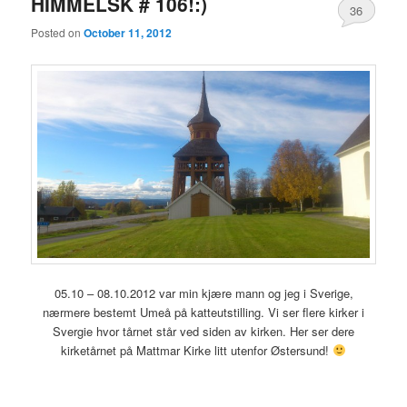
HIMMELSK # 106!:)
36
Posted on
October 11, 2012
05.10 – 08.10.2012 var min kjære mann og jeg i Sverige,
nærmere bestemt Umeå på katteutstilling. Vi ser flere kirker i
Svergie hvor tårnet står ved siden av kirken. Her ser dere
kirketårnet på Mattmar Kirke litt utenfor Østersund!