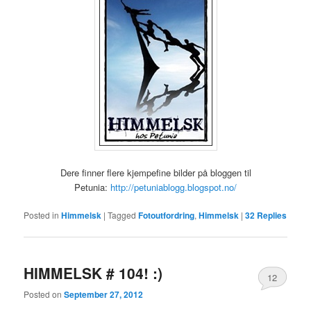
Dere finner flere kjempefine bilder på bloggen til
Petunia:
http://petuniablogg.blogspot.no/
Posted in
Himmelsk
|
Tagged
Fotoutfordring
,
Himmelsk
|
32
Replies
HIMMELSK # 104! :)
12
Posted on
September 27, 2012