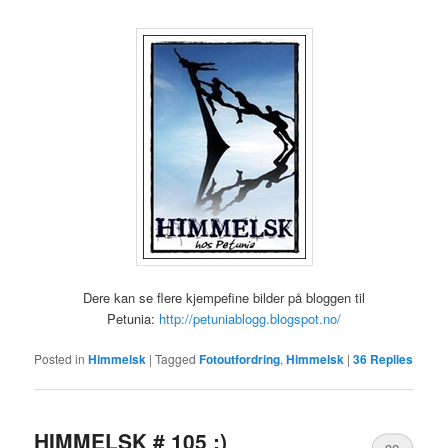
Dere kan se flere kjempefine bilder på bloggen til
Petunia:
http://petuniablogg.blogspot.no/
Posted in
Himmelsk
|
Tagged
Fotoutfordring
,
Himmelsk
|
36
Replies
HIMMELSK # 105 :)