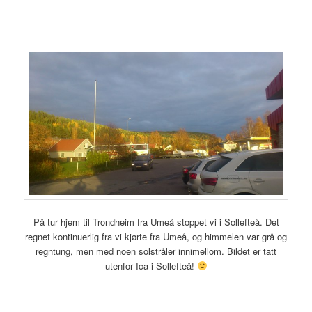
På tur hjem til Trondheim fra Umeå stoppet vi i Sollefteå. Det
regnet kontinuerlig fra vi kjørte fra Umeå, og himmelen var grå og
regntung, men med noen solstråler innimellom. Bildet er tatt
utenfor Ica i Sollefteå!