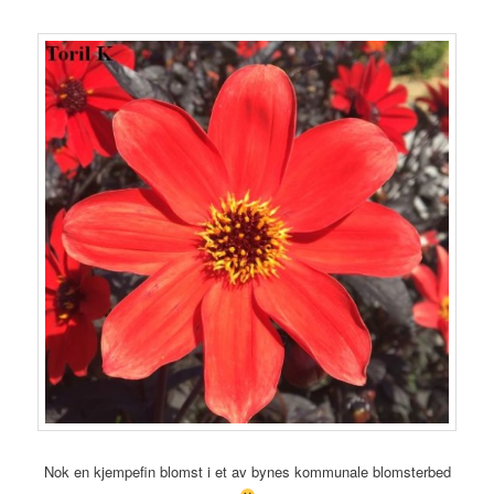
Nok en kjempefin blomst i et av bynes kommunale blomsterbed