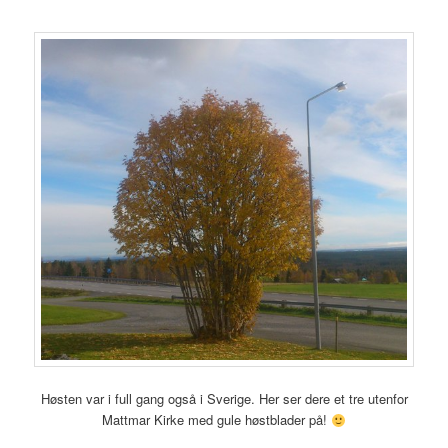
Høsten var i full gang også i Sverige. Her ser dere et tre utenfor
Mattmar Kirke med gule høstblader på!