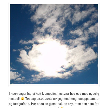
I noen dager har vi hatt kjempefint høstvær hos oss med nydelig
høstsol!
Tirsdag 25.09.2012 tok jeg med meg fotoapparatet ut
og fotograferte. Her er solen gjemt bak en sky, men den kom fort