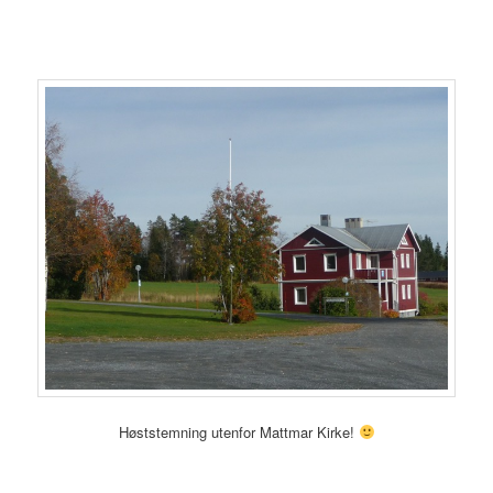
Høststemning utenfor Mattmar Kirke!