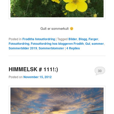
Gult er sommerkult
Posted in
Frodiths fotoutfordring
|
Tagged
Bilder
,
Blogg
,
Farger
,
Fotoutfordring
,
Fotoutfordring hos bloggeren Frodith
,
Gul
,
sommer
,
Sommerbilder 2019
,
Sommerblomster
|
4
Replies
HIMMELSK # 111!:)
33
Posted on
November 15, 2012