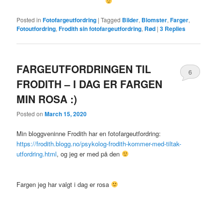
Posted in
Fotofargeutfordring
|
Tagged
Bilder
,
Blomster
,
Farger
,
Fotoutfordring
,
Frodith sin fotofargeutfordring
,
Rød
|
3
Replies
FARGEUTFORDRINGEN TIL
6
FRODITH – I DAG ER FARGEN
MIN ROSA :)
Posted on
March 15, 2020
Min bloggveninne Frodith har en fotofargeutfordring:
https://frodith.blogg.no/psykolog-frodith-kommer-med-tiltak-
utfordring.html
, og jeg er med på den
Fargen jeg har valgt i dag er rosa