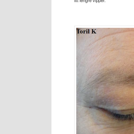
litt lengre vipper.