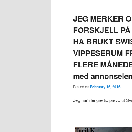
JEG MERKER O
FORSKJELL PÅ 
HA BRUKT SWI
VIPPESERUM FR
FLERE MÅNEDER 
med annonselen
Posted on
February 16, 2016
Jeg har i lengre tid prøvd ut S