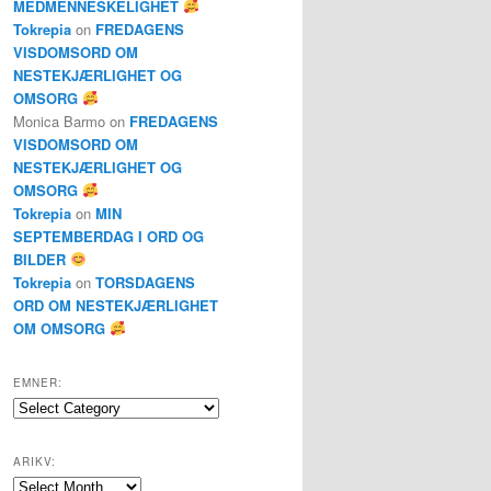
MEDMENNESKELIGHET
Tokrepia
on
FREDAGENS
VISDOMSORD OM
NESTEKJÆRLIGHET OG
OMSORG
Monica Barmo
on
FREDAGENS
VISDOMSORD OM
NESTEKJÆRLIGHET OG
OMSORG
Tokrepia
on
MIN
SEPTEMBERDAG I ORD OG
BILDER
Tokrepia
on
TORSDAGENS
ORD OM NESTEKJÆRLIGHET
OM OMSORG
EMNER:
Emner:
ARIKV:
Arikv: