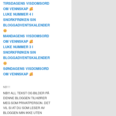
TIRSDAGENS VISDOMSORD
OM VENNSKAP
LUKE NUMMER 4 I
SNORKFRØKEN SIN
BLOGGADVENTSKALENDER
MANDAGENS VISDOMSORD
OM VENNSKAP
LUKE NUMMER 3 I
SNORKFRØKEN SIN
BLOGGADVENTSKALENDER
SØNDAGENS VISDOMSORD
OM VENNSKAP
NB!!!
NB!!! ALL TEKST OG BILDER PÅ
DENNE BLOGGEN TILHØRER
MEG SOM PRIVATPERSON. DET
VIL SI AT DU SOM LESER AV
BLOGGEN MIN IKKE UTEN