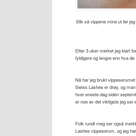
Slik så vippene mine ut før j
Etter 3 uker merket jeg klart fo
fyldigere og lengre enn hva de 
Nå har jeg brukt vippeserumet 
Swiss Lashes er drøy, og man
hver eneste dag siden septembe
er noe av det viktigste jeg ser 
Folk rundt meg ser også merkba
Lashes vippeserum, og jeg har f