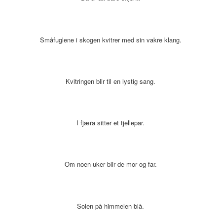
Småfuglene i skogen kvitrer med sin vakre klang.
Kvitringen blir til en lystig sang.
I fjæra sitter et tjellepar.
Om noen uker blir de mor og far.
Solen på himmelen blå.