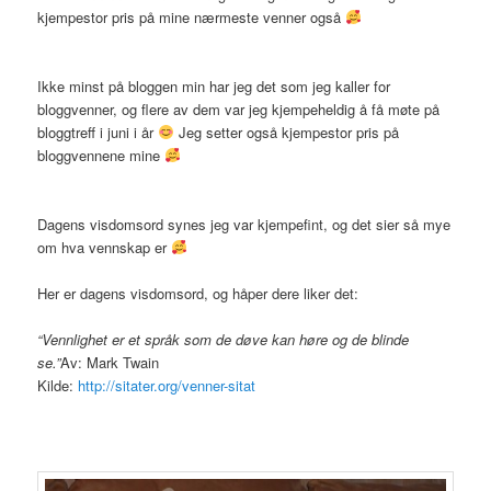
kjempestor pris på mine nærmeste venner også
Ikke minst på bloggen min har jeg det som jeg kaller for
bloggvenner, og flere av dem var jeg kjempeheldig å få møte på
bloggtreff i juni i år
Jeg setter også kjempestor pris på
bloggvennene mine
Dagens visdomsord synes jeg var kjempefint, og det sier så mye
om hva vennskap er
Her er dagens visdomsord, og håper dere liker det:
“Vennlighet er et språk som de døve kan høre og de blinde
se.”
Av: Mark Twain
Kilde:
http://sitater.org/venner-sitat