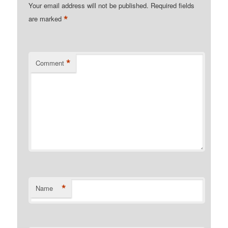
Your email address will not be published.
Required fields
*
are marked
*
Comment
*
Name