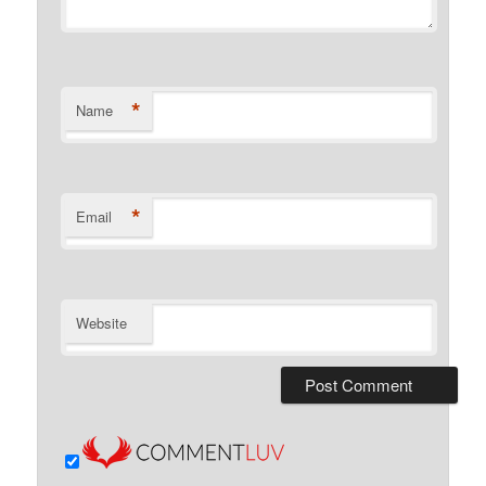
*
Name
*
Email
Website