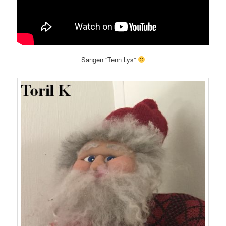
Sangen “Tenn Lys”