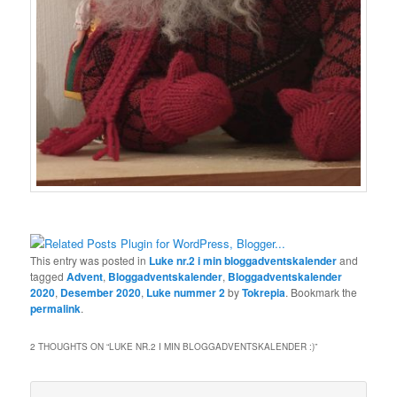
This entry was posted in
Luke nr.2 i min bloggadventskalender
and
tagged
Advent
,
Bloggadventskalender
,
Bloggadventskalender
2020
,
Desember 2020
,
Luke nummer 2
by
Tokrepia
. Bookmark the
permalink
.
2 THOUGHTS ON “
LUKE NR.2 I MIN BLOGGADVENTSKALENDER :)
”