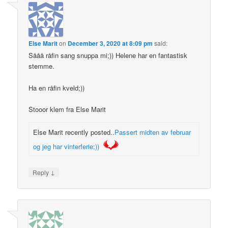
Else Marit
on
December 3, 2020 at 8:09 pm
said:
Sååå råfin sang snuppa mi;)) Helene har en fantastisk
stemme.
Ha en råfin kveld;))
Stooor klem fra Else Marit
Else Marit recently posted..
Passert midten av februar
og jeg har vinterferie;))
↓
Reply