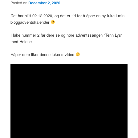
Posted on
December 2, 2020
Det har blitt 02.12.2020, og det er tid for å åpne en ny luke i min
bloggadventskalender
I luke nummer 2 får dere se og høre adventssangen “Tenn Lys”
med Helene
Håper dere liker denne lukens video