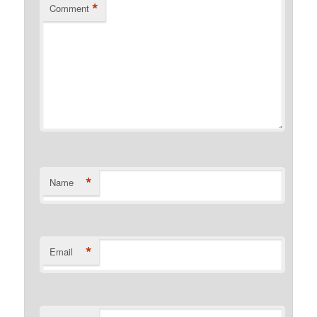
*
Comment
*
Name
*
Email