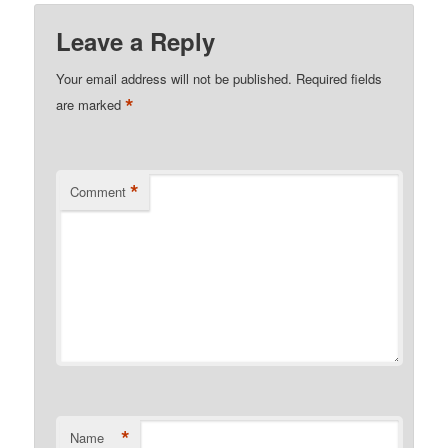
Leave a Reply
Your email address will not be published.
Required fields
*
are marked
*
Comment
*
Name