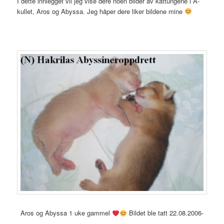
I dette innlegget vil jeg vise dere noen bilder av kattungene i A-
kullet, Aros og Abyssa. Jeg håper dere liker bildene mine
Aros og Abyssa 1 uke gammel
Bildet ble tatt 22.08.2006-