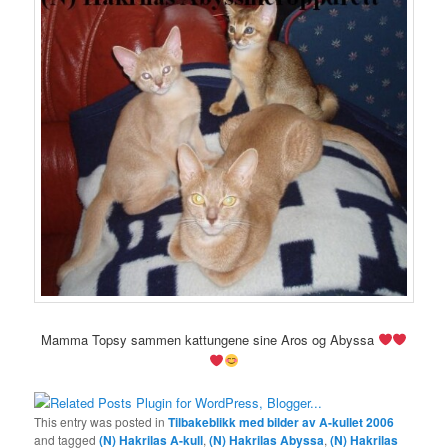
Mamma Topsy sammen kattungene sine Aros og Abyssa
This entry was posted in
Tilbakeblikk med bilder av A-kullet 2006
and tagged
(N) Hakrilas A-kull
,
(N) Hakrilas Abyssa
,
(N) Hakrilas