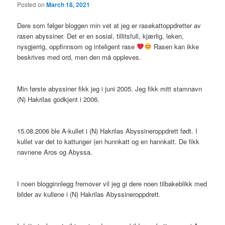
Posted on
March 18, 2021
Dere som følger bloggen min vet at jeg er rasekattoppdretter av
rasen abyssiner. Det er en sosial, tillitsfull, kjærlig, leken,
nysgjerrig, oppfinnsom og inteligent rase
Rasen kan ikke
beskrives med ord, men den må oppleves.
Min første abyssiner fikk jeg i juni 2005. Jeg fikk mitt stamnavn
(N) Hakrilas godkjent i 2006.
15.08.2006 ble A-kullet i (N) Hakrilas Abyssineroppdrett født. I
kullet var det to kattunger (en hunnkatt og en hannkatt. De fikk
navnene Aros og Abyssa.
I noen blogginnlegg fremover vil jeg gi dere noen tilbakeblikk med
bilder av kullene i (N) Hakrilas Abyssineroppdrett.