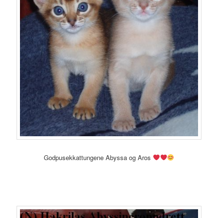
Godpusekkattungene Abyssa og Aros