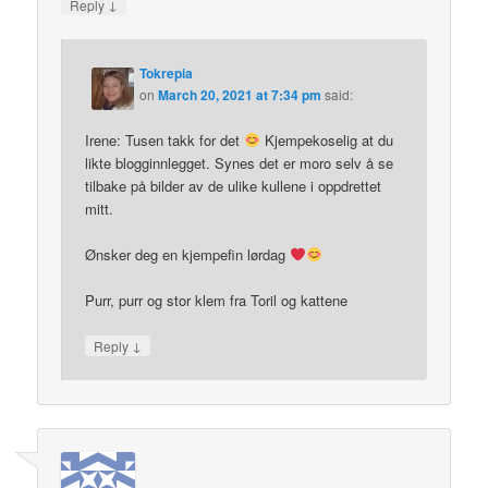
↓
Reply
Tokrepia
on
March 20, 2021 at 7:34 pm
said:
Irene: Tusen takk for det
Kjempekoselig at du
likte blogginnlegget. Synes det er moro selv å se
tilbake på bilder av de ulike kullene i oppdrettet
mitt.
Ønsker deg en kjempefin lørdag
Purr, purr og stor klem fra Toril og kattene
↓
Reply