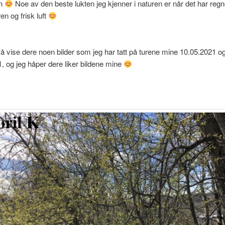
nn
Noe av den beste lukten jeg kjenner i naturen er når det har regn
ren og frisk luft
il å vise dere noen bilder som jeg har tatt på turene mine 10.05.2021 o
, og jeg håper dere liker bildene mine