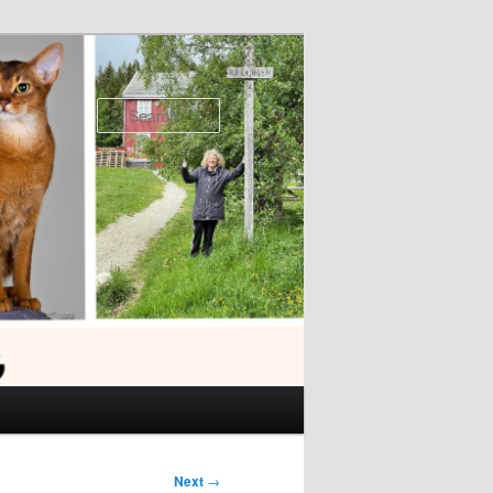
Search
Next
→