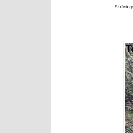
Skråninge