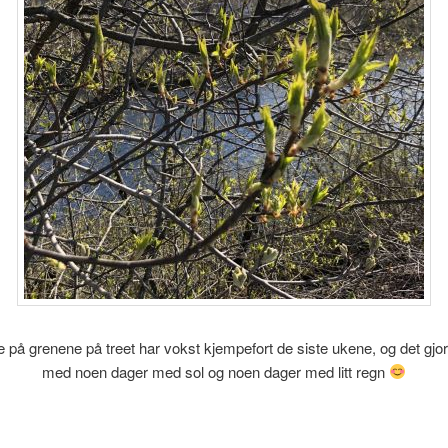
på grenene på treet har vokst kjempefort de siste ukene, og det gj
med noen dager med sol og noen dager med litt regn