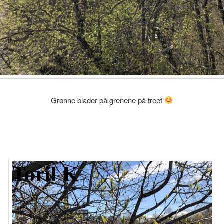
Grønne blader på grenene på treet