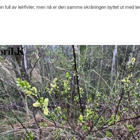
n full av leirfivler, men nå er den samme skråningen byttet ut med l