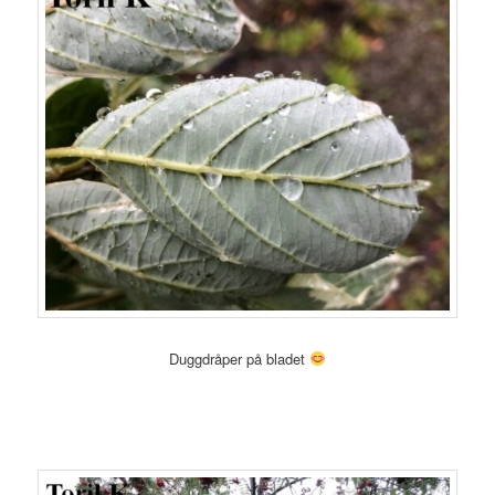
Duggdråper på bladet