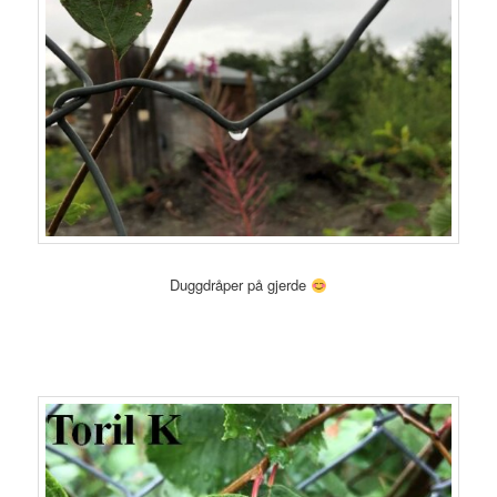
Duggdråper på gjerde