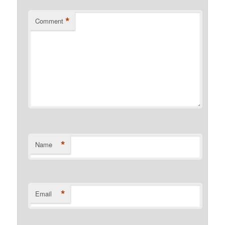
*
Comment
*
Name
*
Email