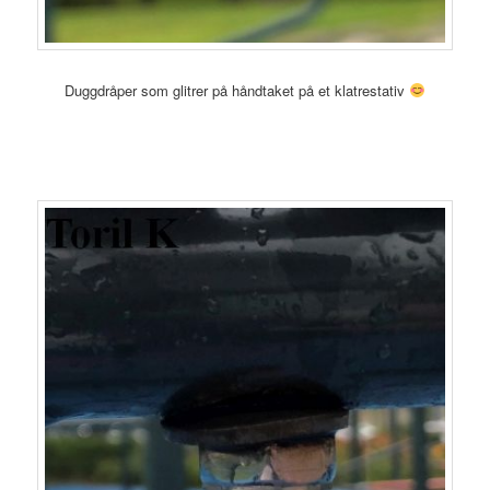
Duggdråper som glitrer på håndtaket på et klatrestativ