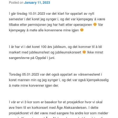
Posted on
January 11, 2023
I går tirsdag 10.01.2023 var det klart for oppstart av nytt
semester i det koret jeg synger i, og det var kjempegøy å være
tilbake etter permisjonen jeg har hatt etter operasjonen
Var
kjempegøy å møte alle korvennene mine igjen
I år har vi i det koret 100 års jubileum, og det kommer til å bli
markert med jubileumsfest og jubileumskonsert
Ikke minst
sangerstevne på Oppdal i juni.
Torsdag 05.01.2023 var det også oppstart av vårsemesteret i
koret mannen min og jeg synger i, og det var også kjempekoselig
å møte mine korvenner igjen der.
I vår er vi 3 kor som er basekor for et prosjektkor hvor vi skal
øve frem til en korkonsert med Åge Aleksandersen. I dette
prosjektkoret vil det være med sangere fra andre kor som melder