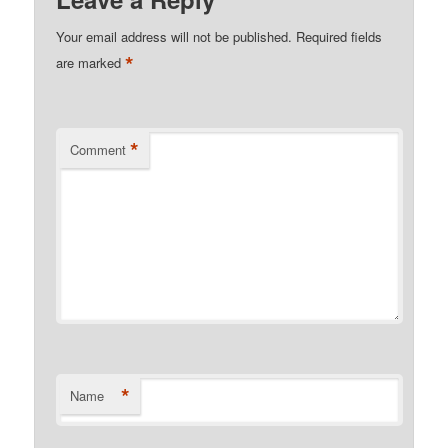
Your email address will not be published.
Required fields
*
are marked
*
Comment
*
Name