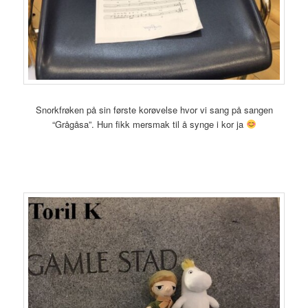
Snorkfrøken på sin første korøvelse hvor vi sang på sangen
“Grågåsa”. Hun fikk mersmak til å synge i kor ja