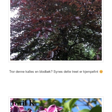
Tror denne kalles en blodbøk? Synes dette treet er kjempefint