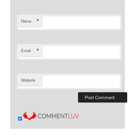
*
Name
*
Email
Website