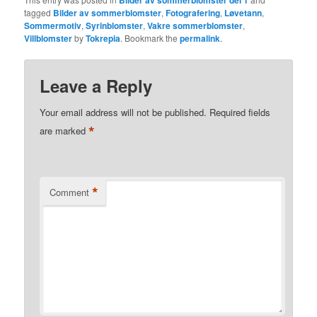
tagged
Bilder av sommerblomster
,
Fotografering
,
Løvetann
,
Sommermotiv
,
Syrinblomster
,
Vakre sommerblomster
,
Villblomster
by
Tokrepia
. Bookmark the
permalink
.
Leave a Reply
Your email address will not be published.
Required fields
*
are marked
*
Comment