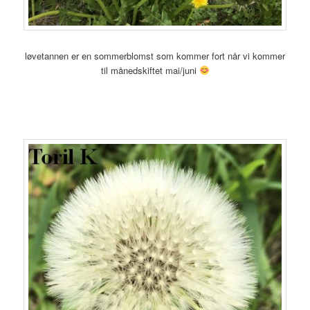
løvetannen er en sommerblomst som kommer fort når vi kommer
til månedskiftet mai/juni