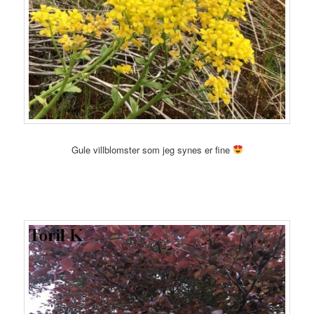
Gule villblomster som jeg synes er fine