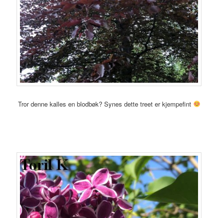
Tror denne kalles en blodbøk? Synes dette treet er kjempefint