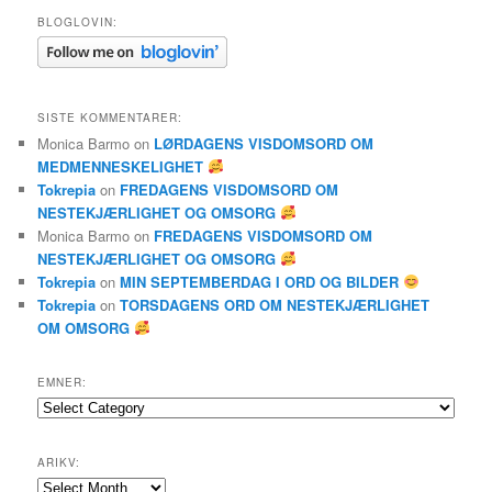
BLOGLOVIN:
SISTE KOMMENTARER:
Monica Barmo
on
LØRDAGENS VISDOMSORD OM
MEDMENNESKELIGHET
Tokrepia
on
FREDAGENS VISDOMSORD OM
NESTEKJÆRLIGHET OG OMSORG
Monica Barmo
on
FREDAGENS VISDOMSORD OM
NESTEKJÆRLIGHET OG OMSORG
Tokrepia
on
MIN SEPTEMBERDAG I ORD OG BILDER
Tokrepia
on
TORSDAGENS ORD OM NESTEKJÆRLIGHET
OM OMSORG
EMNER:
Emner:
ARIKV:
Arikv: