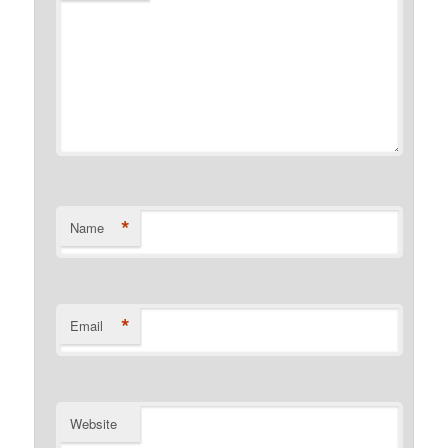
*
Name
*
Email
Website