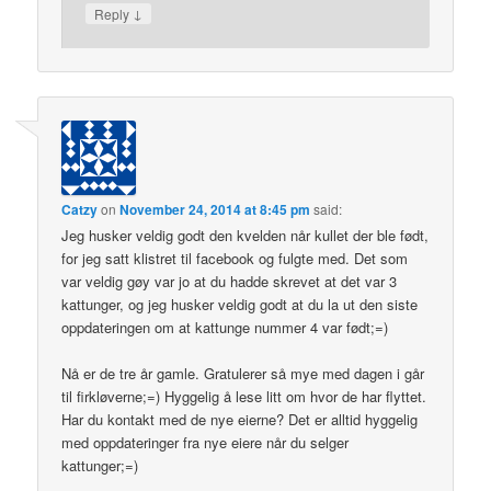
↓
Reply
Catzy
on
November 24, 2014 at 8:45 pm
said:
Jeg husker veldig godt den kvelden når kullet der ble født,
for jeg satt klistret til facebook og fulgte med. Det som
var veldig gøy var jo at du hadde skrevet at det var 3
kattunger, og jeg husker veldig godt at du la ut den siste
oppdateringen om at kattunge nummer 4 var født;=)
Nå er de tre år gamle. Gratulerer så mye med dagen i går
til firkløverne;=) Hyggelig å lese litt om hvor de har flyttet.
Har du kontakt med de nye eierne? Det er alltid hyggelig
med oppdateringer fra nye eiere når du selger
kattunger;=)