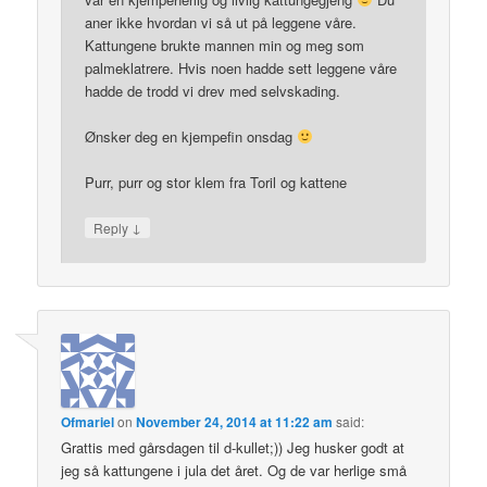
aner ikke hvordan vi så ut på leggene våre.
Kattungene brukte mannen min og meg som
palmeklatrere. Hvis noen hadde sett leggene våre
hadde de trodd vi drev med selvskading.
Ønsker deg en kjempefin onsdag
Purr, purr og stor klem fra Toril og kattene
↓
Reply
Ofmariel
on
November 24, 2014 at 11:22 am
said:
Grattis med gårsdagen til d-kullet;)) Jeg husker godt at
jeg så kattungene i jula det året. Og de var herlige små