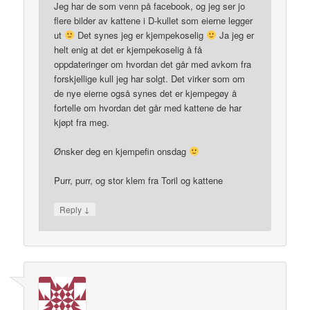
Jeg har de som venn på facebook, og jeg ser jo
flere bilder av kattene i D-kullet som eierne legger
ut
Det synes jeg er kjempekoselig
Ja jeg er
helt enig at det er kjempekoselig å få
oppdateringer om hvordan det går med avkom fra
forskjellige kull jeg har solgt. Det virker som om
de nye eierne også synes det er kjempegøy å
fortelle om hvordan det går med kattene de har
kjøpt fra meg.
Ønsker deg en kjempefin onsdag
Purr, purr, og stor klem fra Toril og kattene
↓
Reply