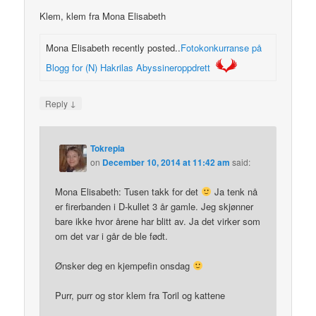
Klem, klem fra Mona Elisabeth
Mona Elisabeth recently posted..
Fotokonkurranse på
Blogg for (N) Hakrilas Abyssineroppdrett
↓
Reply
Tokrepia
on
December 10, 2014 at 11:42 am
said:
Mona Elisabeth: Tusen takk for det
Ja tenk nå
er firerbanden i D-kullet 3 år gamle. Jeg skjønner
bare ikke hvor årene har blitt av. Ja det virker som
om det var i går de ble født.
Ønsker deg en kjempefin onsdag
Purr, purr og stor klem fra Toril og kattene