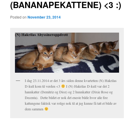
(BANANAPEKATTENE) <3 :)
Posted on
November 23, 2014
I dag 23.11.2014 er det 3 års siden denne kvartetten (N) Hakrilas
D-kull kom til verden <3
I (N) Hakrilas D-kull var det 2
hannkatter (Demitriz og Dioz) og 2 hunnkatter (Dixie Rose og
Decenta). Dette bildet er nok det eneste bilde hvor alle fire
kattungene faktisk var rolige nok til at jeg kunne få tatt et bilde av
dem sammen