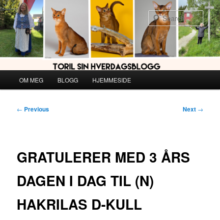
Skip
to
Sear
primary
content
Main
OM MEG
BLOGG
HJEMMESIDE
menu
Post
←
Previous
Next
→
navigation
GRATULERER MED 3 ÅRS
DAGEN I DAG TIL (N)
HAKRILAS D-KULL