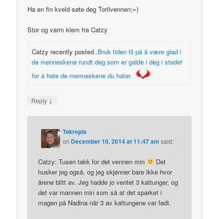
Ha en fin kveld søte deg Torilvennen;=)
Stor og varm klem fra Catzy
Catzy recently posted..
Bruk tiden til på å være glad i
de menneskene rundt deg som er galde i deg i stedet
for å hate de menneskene du hater.
↓
Reply
Tokrepia
on
December 10, 2014 at 11:47 am
said:
Catzy: Tusen takk for det vennen min
Det
husker jeg også, og jeg skjønner bare ikke hvor
årene blitt av. Jeg hadde jo ventet 3 kattunger, og
det var mannen min som så at det sparket i
magen på Nadina når 3 av kattungene var født.