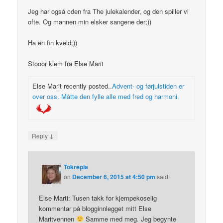
Jeg har også cden fra The julekalender, og den spiller vi
ofte. Og mannen min elsker sangene der;))
Ha en fin kveld;))
Stooor klem fra Else Marit
Else Marit recently posted..
Advent- og førjulstiden er
over oss. Måtte den fylle alle med fred og harmoni.
↓
Reply
Tokrepia
on
December 6, 2015 at 4:50 pm
said:
Else Marti: Tusen takk for kjempekoselig
kommentar på blogginnlegget mitt Else
Maritvennen
Samme med meg. Jeg begynte