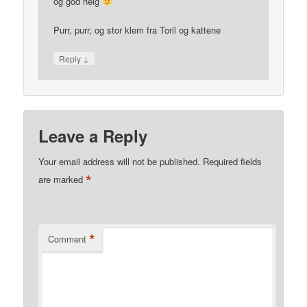
og god helg
Purr, purr, og stor klem fra Toril og kattene
↓
Reply
Leave a Reply
Your email address will not be published.
Required fields
*
are marked
*
Comment