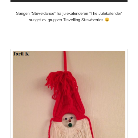
Sangen “Støveldance” fra julekalenderen “The Julekalender”
sunget av gruppen Travelling Strawberries