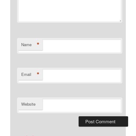
*
Name
*
Email
Website