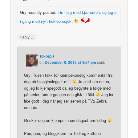
Gry recently posted..
Fin helg med kjæresten, og jeg er
i gang med nytt hekleprosjekt
↓
Reply
Tokrepia
on
December 6, 2015 at 4:54 pm
said:
Gry: Tusen takk for kjempekoselig kommentar fra
deg på blogginnlegget mitt
Ja gjett om det er,
og jeg lo kjempegodt da jeg begynte å følge med
på serien første gangen den gikk i 1994
Jeg ler
like godt i dag når jeg ser serien på TV2 Zebra
som da.
Ønsker deg en kjempefin søndagsettermiddag
Purr, purr, og bloggklem fra Toril og kattene