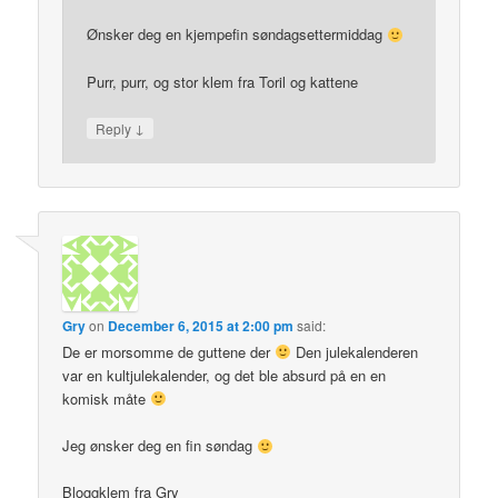
Ønsker deg en kjempefin søndagsettermiddag
Purr, purr, og stor klem fra Toril og kattene
↓
Reply
Gry
on
December 6, 2015 at 2:00 pm
said:
De er morsomme de guttene der
Den julekalenderen
var en kultjulekalender, og det ble absurd på en en
komisk måte
Jeg ønsker deg en fin søndag
Bloggklem fra Gry