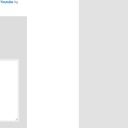
,
Youtube
by