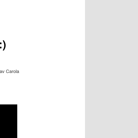
)
 av Carola