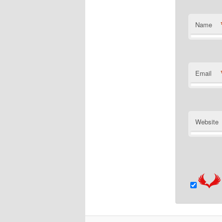
Name
Email
Website