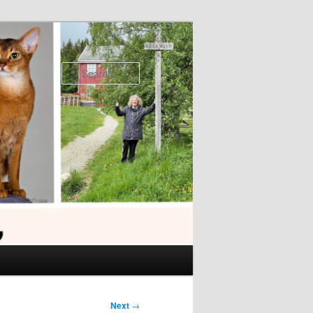
Search
Next
→