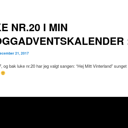
E NR.20 I MIN
OGGADVENTSKALENDER :
ecember 21, 2017
, og bak luke nr.20 har jeg valgt sangen: “Hej Mitt Vinterland” sunget
t