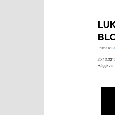
navigation
LUK
BL
Posted on
D
20.12.2017
Häggkvis