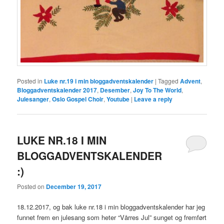
Posted in
Luke nr.19 i min bloggadventskalender
|
Tagged
Advent
,
Bloggadventskalender 2017
,
Desember
,
Joy To The World
,
Julesanger
,
Oslo Gospel Choir
,
Youtube
|
Leave a reply
LUKE NR.18 I MIN
BLOGGADVENTSKALENDER
:)
Posted on
December 19, 2017
18.12.2017, og bak luke nr.18 i min bloggadventskalender har jeg
funnet frem en julesang som heter “Vårres Jul” sunget og fremført