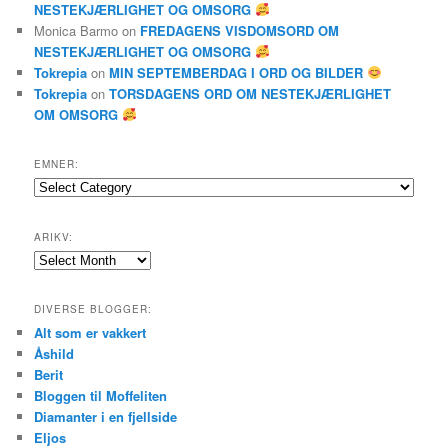
NESTEKJÆRLIGHET OG OMSORG
Monica Barmo
on
FREDAGENS VISDOMSORD OM
NESTEKJÆRLIGHET OG OMSORG
Tokrepia
on
MIN SEPTEMBERDAG I ORD OG BILDER
Tokrepia
on
TORSDAGENS ORD OM NESTEKJÆRLIGHET
OM OMSORG
EMNER:
Emner:
ARIKV:
Arikv:
DIVERSE BLOGGER:
Alt som er vakkert
Åshild
Berit
Bloggen til Moffeliten
Diamanter i en fjellside
Eljos