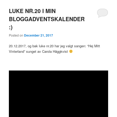
LUKE NR.20 I MIN
BLOGGADVENTSKALENDER
:)
Posted on
December 21, 2017
20.12.2017, og bak luke nr.20 har jeg valgt sangen: “Hej Mitt
Vinterland” sunget av Carola Häggkvist