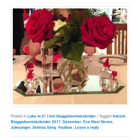
Posted in
Luke nr.21 i min bloggadventskalender
|
Tagged
Advent
,
Bloggadventskalender 2017
,
Desember
,
Eva Weel Skram
,
Julesanger
,
Selmas Sang
,
Youtbue
|
Leave a reply