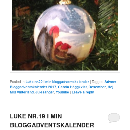
Posted in
Luke nr.20 i min bloggadventskalender
|
Tagged
Advent
,
Bloggadventskalender 2017
,
Carola Häggkvist
,
Desember
,
Hej
Mitt Vinterland
,
Julesanger
,
Youtube
|
Leave a reply
LUKE NR.19 I MIN
BLOGGADVENTSKALENDER