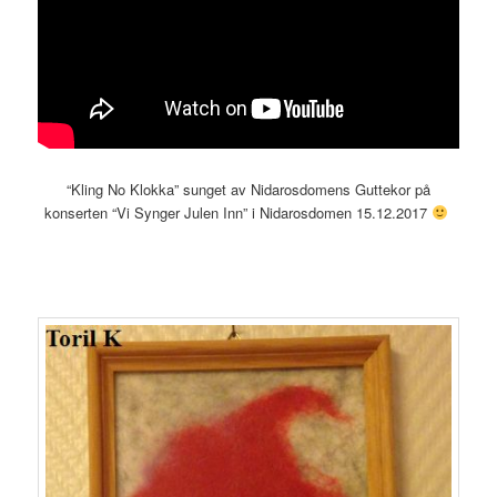
“Kling No Klokka” sunget av Nidarosdomens Guttekor på
konserten “Vi Synger Julen Inn” i Nidarosdomen 15.12.2017