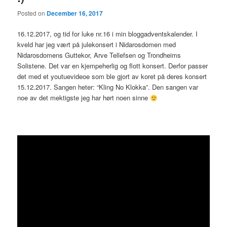
Posted on
December 16, 2017
16.12.2017, og tid for luke nr.16 i min bloggadventskalender. I
kveld har jeg vært på julekonsert i Nidarosdomen med
Nidarosdomens Guttekor, Arve Tellefsen og Trondheims
Solistene. Det var en kjempeherlig og flott konsert. Derfor passer
det med et youtuevideoe som ble gjort av koret på deres konsert
15.12.2017. Sangen heter: “Kling No Klokka”. Den sangen var
noe av det mektigste jeg har hørt noen sinne