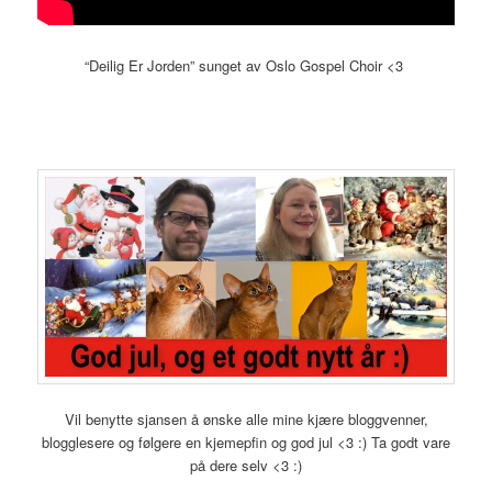
“Deilig Er Jorden” sunget av Oslo Gospel Choir <3
Vil benytte sjansen å ønske alle mine kjære bloggvenner,
blogglesere og følgere en kjemepfin og god jul <3 :) Ta godt vare
på dere selv <3 :)