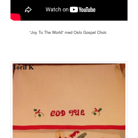
“Joy To The World” med Oslo Gospel Choir.