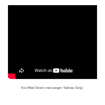
Eva Weel Skram med sangen “Selmas Sang”.