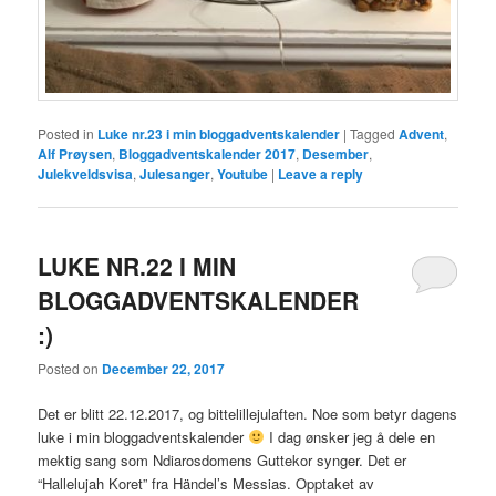
Posted in
Luke nr.23 i min bloggadventskalender
|
Tagged
Advent
,
Alf Prøysen
,
Bloggadventskalender 2017
,
Desember
,
Julekveldsvisa
,
Julesanger
,
Youtube
|
Leave a reply
LUKE NR.22 I MIN
BLOGGADVENTSKALENDER
:)
Posted on
December 22, 2017
Det er blitt 22.12.2017, og bittelillejulaften. Noe som betyr dagens
luke i min bloggadventskalender
I dag ønsker jeg å dele en
mektig sang som Ndiarosdomens Guttekor synger. Det er
“Hallelujah Koret” fra Händel’s Messias. Opptaket av