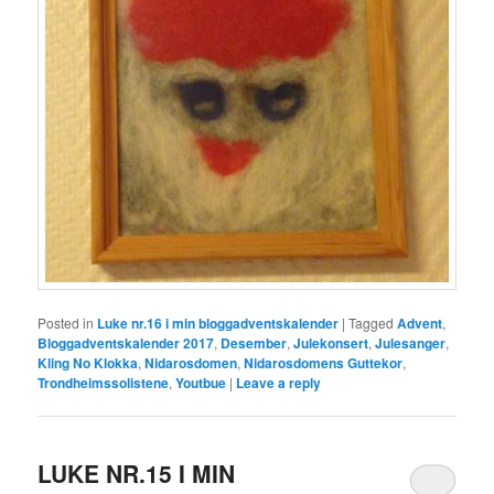
Posted in
Luke nr.16 i min bloggadventskalender
|
Tagged
Advent
,
Bloggadventskalender 2017
,
Desember
,
Julekonsert
,
Julesanger
,
Kling No Klokka
,
Nidarosdomen
,
Nidarosdomens Guttekor
,
Trondheimssolistene
,
Youtbue
|
Leave a reply
LUKE NR.15 I MIN