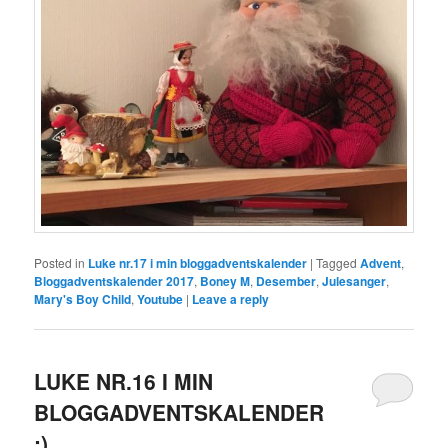
Posted in
Luke nr.17 i min bloggadventskalender
|
Tagged
Advent
,
Bloggadventskalender 2017
,
Boney M
,
Desember
,
Julesanger
,
Mary's Boy Child
,
Youtube
|
Leave a reply
LUKE NR.16 I MIN
BLOGGADVENTSKALENDER
:)