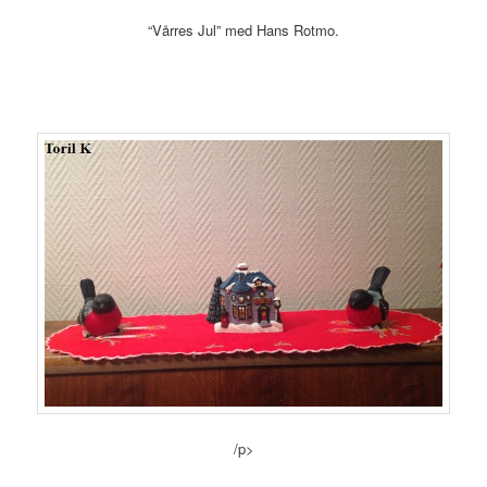
“Vårres Jul” med Hans Rotmo.
/p>