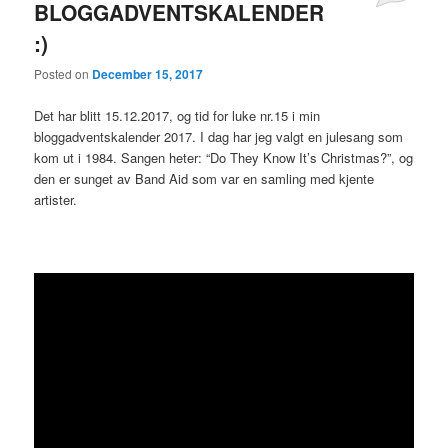
BLOGGADVENTSKALENDER
:)
Posted on
December 15, 2017
Det har blitt 15.12.2017, og tid for luke nr.15 i min
bloggadventskalender 2017. I dag har jeg valgt en julesang som
kom ut i 1984. Sangen heter: “Do They Know It’s Christmas?”, og
den er sunget av Band Aid som var en samling med kjente
artister.