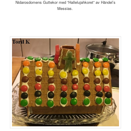
Nidarosdomens Guttekor med “Hallelujahkoret” av Händel’s
Messias.