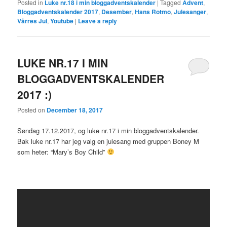
Posted in
Luke nr.18 i min bloggadventskalender
|
Tagged
Advent
,
Bloggadventskalender 2017
,
Desember
,
Hans Rotmo
,
Julesanger
,
Vårres Jul
,
Youtube
|
Leave a reply
LUKE NR.17 I MIN
BLOGGADVENTSKALENDER
2017 :)
Posted on
December 18, 2017
Søndag 17.12.2017, og luke nr.17 i min bloggadventskalender.
Bak luke nr.17 har jeg valg en julesang med gruppen Boney M
som heter: “Mary’s Boy Child”