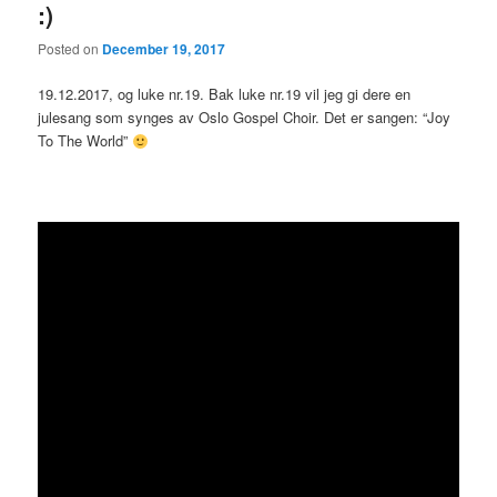
:)
Posted on
December 19, 2017
19.12.2017, og luke nr.19. Bak luke nr.19 vil jeg gi dere en
julesang som synges av Oslo Gospel Choir. Det er sangen: “Joy
To The World”