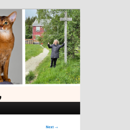
Search
Next
→