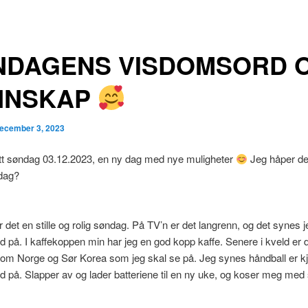
NDAGENS VISDOMSORD 
NNSKAP
ecember 3, 2023
itt søndag 03.12.2023, en ny dag med nye muligheter
Jeg håper der
ndag?
 det en stille og rolig søndag. På TV’n er det langrenn, og det synes 
d på. I kaffekoppen min har jeg en god kopp kaffe. Senere i kveld er
om Norge og Sør Korea som jeg skal se på. Jeg synes håndball er 
d på. Slapper av og lader batteriene til en ny uke, og koser meg med 