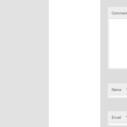
Commen
Name
Email