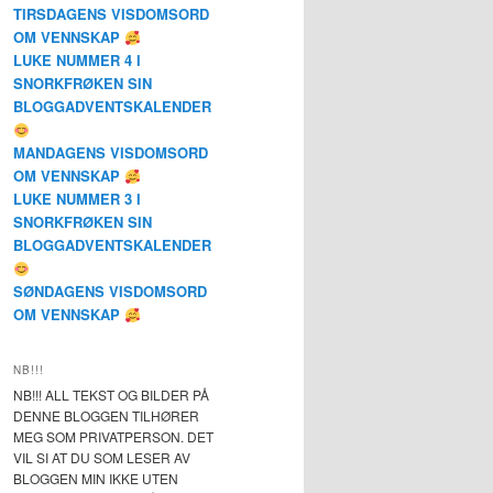
TIRSDAGENS VISDOMSORD
OM VENNSKAP
LUKE NUMMER 4 I
SNORKFRØKEN SIN
BLOGGADVENTSKALENDER
MANDAGENS VISDOMSORD
OM VENNSKAP
LUKE NUMMER 3 I
SNORKFRØKEN SIN
BLOGGADVENTSKALENDER
SØNDAGENS VISDOMSORD
OM VENNSKAP
NB!!!
NB!!! ALL TEKST OG BILDER PÅ
DENNE BLOGGEN TILHØRER
MEG SOM PRIVATPERSON. DET
VIL SI AT DU SOM LESER AV
BLOGGEN MIN IKKE UTEN