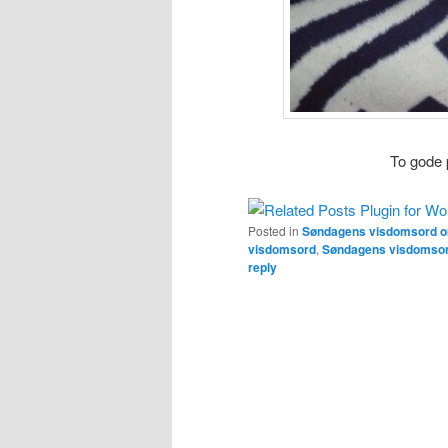
To gode 
Posted in
Søndagens visdomsord 
visdomsord
,
Søndagens visdomso
reply