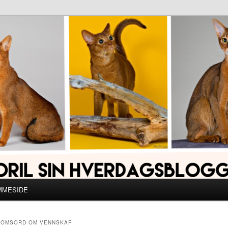
MMESIDE
DOMSORD OM VENNSKAP