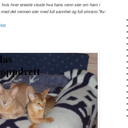
, hvis hver eneste visste hva hans venn sier om ham i
 med det vennen sier med full sannhet og full sinnsro.”
Av:
itat