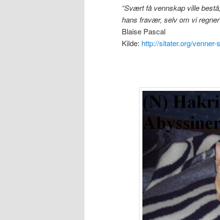
“Svært få vennskap ville bestå
hans fravær, selv om vi regner
Blaise Pascal
Kilde:
http://sitater.org/venner-s