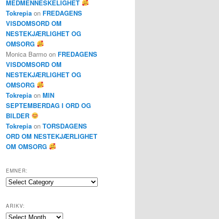
MEDMENNESKELIGHET
Tokrepia
on
FREDAGENS
VISDOMSORD OM
NESTEKJÆRLIGHET OG
OMSORG
Monica Barmo
on
FREDAGENS
VISDOMSORD OM
NESTEKJÆRLIGHET OG
OMSORG
Tokrepia
on
MIN
SEPTEMBERDAG I ORD OG
BILDER
Tokrepia
on
TORSDAGENS
ORD OM NESTEKJÆRLIGHET
OM OMSORG
EMNER:
Emner:
ARIKV:
Arikv: