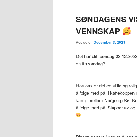
SØNDAGENS V
VENNSKAP
Posted on
December 3, 2023
Det har blitt søndag 03.12.20
en fin søndag?
Hos oss er det en stille og rol
å følge med på. I kaffekoppen 
kamp mellom Norge og Sør Kor
å følge med på. Slapper av og 
Planen senere i dag er å lese 