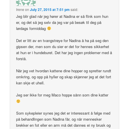
Irene
on
July 27, 2015 at 7:51 pm
said:
Jeg blir glad når jeg hører at Nadina er så flink som hun
er, og det så jeg selv da jeg var på besøk til deg på
lørdags formiddag
Det er litt av en tvangstrøye for Nadina å ha på seg den
gipsen der, men som du sier er det for hennes sikkerhet
at hun er i hundeburet. Det har jeg ingen problemer med å
forstå.
Når jeg vet hvordan kattene dine hopper og spretter rundt
omkring, og opp på hyller og skap skjønner jeg at det fort
kan skje et uhell.
Jeg ser ikke for meg Maco hoppe sånn som dine katter
Som sykepleier synes jeg det er interessant å følge med
på behandlingen som Nadina får, og når mennesker
brekker en fot eller en arm må det dannes ei ny brusk og