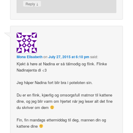
↓
Reply
Mona Elisabeth
on
July 27, 2015 at 6:10 pm
said:
Kjekt å høre at Nadina er så tålmodig og flink. Flinke
Nadinajenta di <3
Jeg håper Nadina fort blir bra i poteloten sin.
Du er en flink, kjærlig og omsorgsfull matmor til kattene
dine, og jeg blir varm om hjertet når jeg leser alt det fine
du skriver om dem
Fin, fin mandags ettermiddag til deg, mannen din og
kattene dine