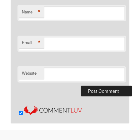
*
Name
*
Email
Website