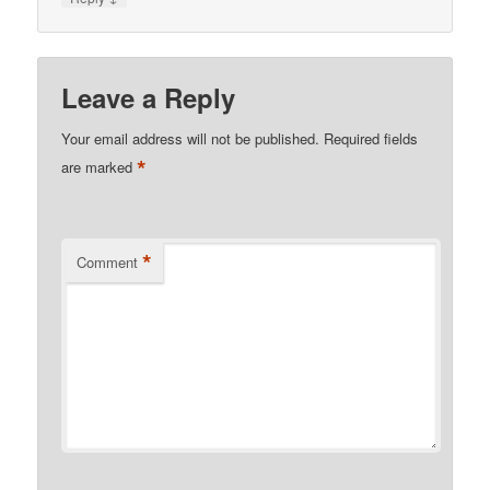
Leave a Reply
Your email address will not be published.
Required fields
*
are marked
*
Comment