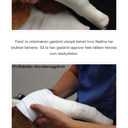
Først la veterinæren gasbind utenpå beinet hvor Nadina har
brukket beinene. Så la han gasbind oppover hele labben hennes
som beskyttelse.