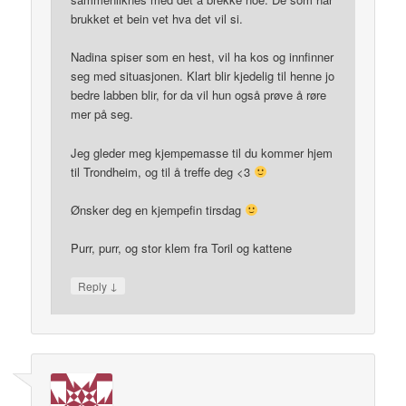
brukket et bein vet hva det vil si.
Nadina spiser som en hest, vil ha kos og innfinner
seg med situasjonen. Klart blir kjedelig til henne jo
bedre labben blir, for da vil hun også prøve å røre
mer på seg.
Jeg gleder meg kjempemasse til du kommer hjem
til Trondheim, og til å treffe deg <3
Ønsker deg en kjempefin tirsdag
Purr, purr, og stor klem fra Toril og kattene
↓
Reply