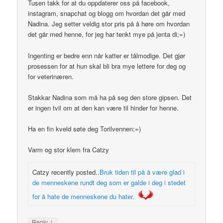
Tusen takk for at du oppdaterer oss på facebook,
instagram, snapchat og blogg om hvordan det går med
Nadina. Jeg setter veldig stor pris på å høre om hvordan
det går med henne, for jeg har tenkt mye på jenta di;=)
Ingenting er bedre enn når katter er tålmodige. Det gjør
prosessen for at hun skal bli bra mye lettere for deg og
for veterinæren.
Stakkar Nadina som må ha på seg den store gipsen. Det
er ingen tvil om at den kan være til hinder for henne.
Ha en fin kveld søte deg Torilvennen;=)
Varm og stor klem fra Catzy
Catzy recently posted..
Bruk tiden til på å være glad i
de menneskene rundt deg som er galde i deg i stedet
for å hate de menneskene du hater.
↓
Reply