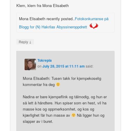
Klem, klem fra Mona Elisabeth
Mona Elisabeth recently posted..
Fotokonkurranse på
Blogg for (N) Hakrilas Abyssineroppdrett
↓
Reply
Tokrepia
on
July 28, 2015 at 11:11 am
said:
Mona Elisabeth: Tusen takk for kjempekoselig
kommentar fra deg
Nadina er bare kjempeflink og tålmodig, og hun er
så lett å håndtere. Hun spiser som en hest, vil ha
masse kos og oppmerksomhet, og kos og
kjærlighet får hun masse av
Nå ligger hun og
slapper av i buret.