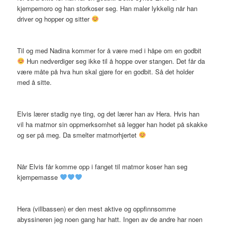
kjempemoro og han storkoser seg. Han maler lykkelig når han
driver og hopper og sitter
Til og med Nadina kommer for å være med i håpe om en godbit
Hun nedverdiger seg ikke til å hoppe over stangen. Det får da
være måte på hva hun skal gjøre for en godbit. Så det holder
med å sitte.
Elvis lærer stadig nye ting, og det lærer han av Hera. Hvis han
vil ha matmor sin oppmerksomhet så legger han hodet på skakke
og ser på meg. Da smelter matmorhjertet
Når Elvis får komme opp i fanget til matmor koser han seg
kjempemasse
Hera (villbassen) er den mest aktive og oppfinnsomme
abyssineren jeg noen gang har hatt. Ingen av de andre har noen