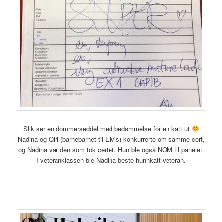
Slik ser en dommerseddel med bedømmelse for en katt ut
Nadina og Qiri (barnebarnet til Elvis) konkurrerte om samme cert,
og Nadina var den som tok certet. Hun ble også NOM til panelet.
I veteranklassen ble Nadina beste hunnkatt veteran.