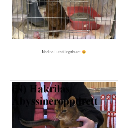
Nadina i utstillingsburet