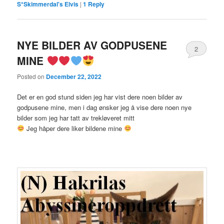
S*Skimmerdal's Elvis
|
1
Reply
NYE BILDER AV GODPUSENE
2
MINE
Posted on
December 22, 2022
Det er en god stund siden jeg har vist dere noen bilder av
godpusene mine, men i dag ønsker jeg å vise dere noen nye
bilder som jeg har tatt av trekløveret mitt
Jeg håper dere liker bildene mine