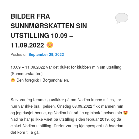
BILDER FRA
SUNNMØRSKATTEN SIN
UTSTILLING 10.09 –
11.09.2022
Posted on
September 29, 2022
10.09 – 11.09.2022 var det duket for klubben min sin utstilling
(Sunnmørskatten)
Den foregikk i Borgundhallen.
Selv var jeg temmelig usikker på om Nadina kunne stilles, for
hun var ikke bra i pelsen. Onsdag 08.09.2022 fikk mannen min
og jeg dusjet henne, og Nadina blir så fin og blank i pelsen sin
Nadina har jo ikke vært på utstilling siden februar 2019, og da
elsket Nadina utstilling. Derfor var jeg kjempespent nå hvordan
det kom til å gå.