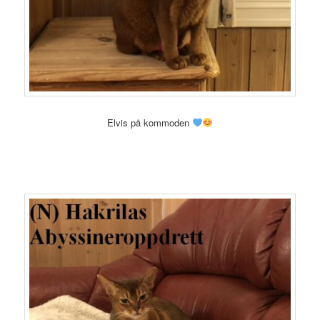
Elvis på kommoden