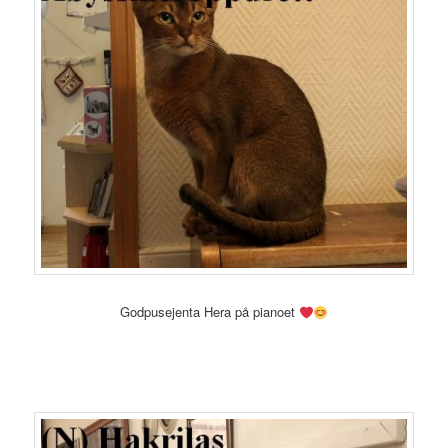
Godpusejenta Hera på pianoet