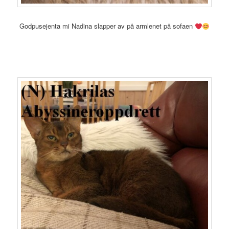
Godpusejenta mi Nadina slapper av på armlenet på sofaen