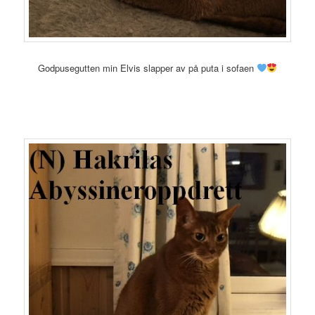
Godpusegutten min Elvis slapper av på puta i sofaen