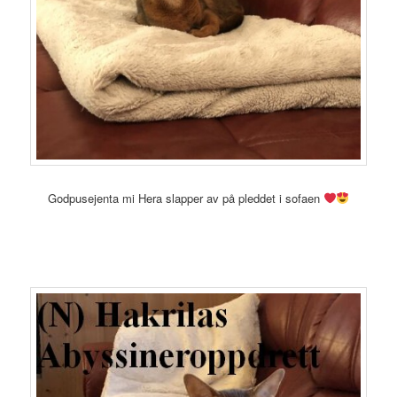
Godpusejenta mi Hera slapper av på pleddet i sofaen