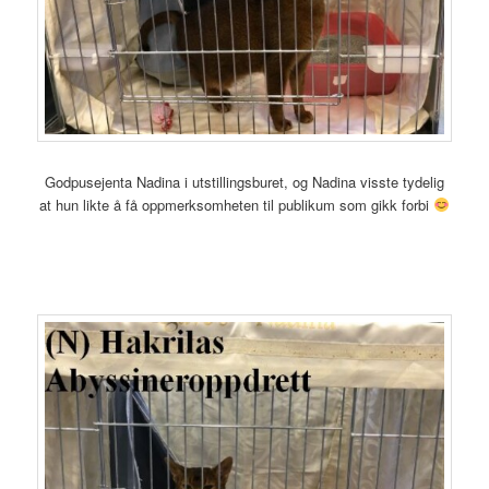
Godpusejenta Nadina i utstillingsburet, og Nadina visste tydelig
at hun likte å få oppmerksomheten til publikum som gikk forbi