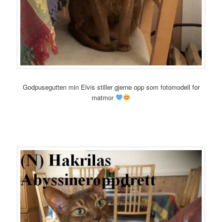
Godpusegutten min Elvis stiller gjerne opp som fotomodell for
matmor