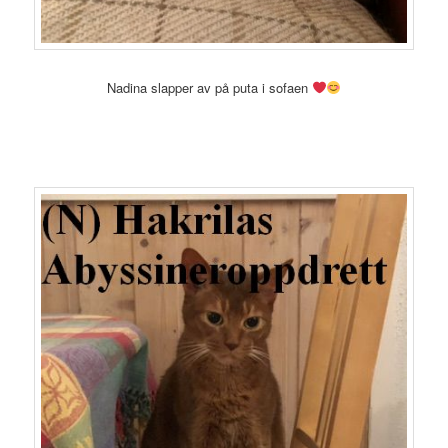
Nadina slapper av på puta i sofaen