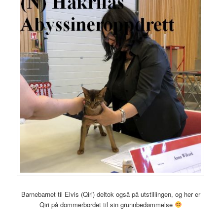
Barnebarnet til Elvis (Qiri) deltok også på utstillingen, og her er
Qiri på dommerbordet til sin grunnbedømmelse