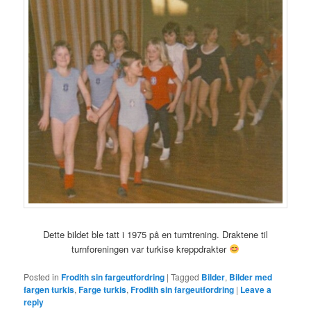
Dette bildet ble tatt i 1975 på en turntrening. Draktene til
turnforeningen var turkise kreppdrakter
Posted in
Frodith sin fargeutfordring
|
Tagged
Bilder
,
Bilder med
fargen turkis
,
Farge turkis
,
Frodith sin fargeutfordring
|
Leave a
reply