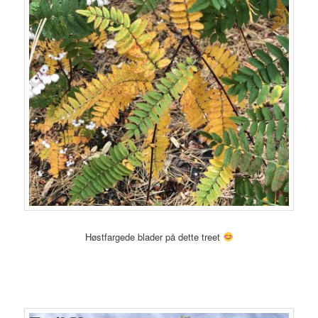
Høstfargede blader på dette treet