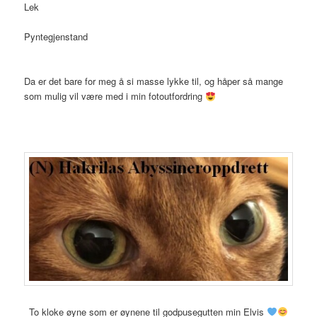
Lek
Pyntegjenstand
Da er det bare for meg å si masse lykke til, og håper så mange
som mulig vil være med i min fotoutfordring
To kloke øyne som er øynene til godpusegutten min Elvis