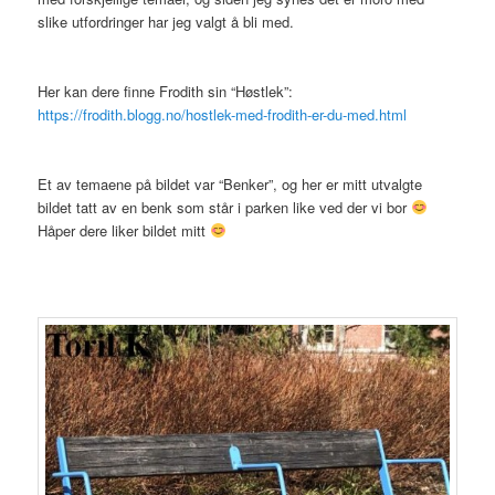
slike utfordringer har jeg valgt å bli med.
Her kan dere finne Frodith sin “Høstlek”:
https://frodith.blogg.no/hostlek-med-frodith-er-du-med.html
Et av temaene på bildet var “Benker”, og her er mitt utvalgte
bildet tatt av en benk som står i parken like ved der vi bor
Håper dere liker bildet mitt