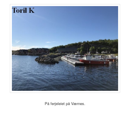
På ferjeleiet på Værnes.