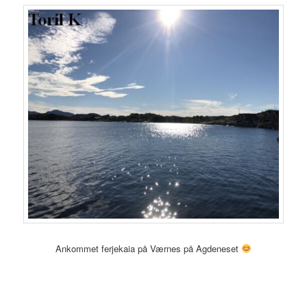
Ankommet ferjekaia på Værnes på Agdeneset