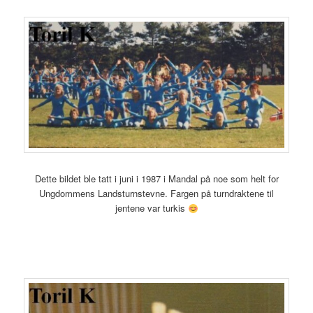
Dette bildet ble tatt i juni i 1987 i Mandal på noe som helt for
Ungdommens Landsturnstevne. Fargen på turndraktene til
jentene var turkis