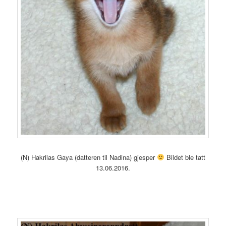
(N) Hakrilas Gaya (datteren til Nadina) gjesper
Bildet ble tatt
13.06.2016.