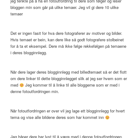
jeg tenkte på å ha en fotoutfordring til dere som følger og leser
bloggen min som går på ulike temaer. Jeg vil gi dere 10 ulike
temaer
Det er ingen fasit for hva dere fotograferer av motiver og bilder.
Hvis temaet er bein, kan dere like så godt fotografere stolbeinet
for å ta et eksempel. Dere må ikke følge rekkefølgen på temaene
i deres blogginnlegg.
Når dere lager deres blogginnlegg med billedtemaet så er det flott
om dere linker til dette blogginnlegget slik at jeg ser hvem som er
med
Jeg kommer til å linke til alle bloggerne som er med i
denne fotoutfordringen min.
Når fotoutfordringen er over vil jeg lage ett blogginnlegg for hvert
tema og vise alle bildene deres som har kommet inn
Jeg håper dere har lyst til å være med i denne fotoutfordringen,