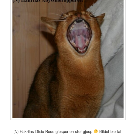
(N) Hakrilas Dixie Rose gjesper en stor gjesp
Bildet ble tatt