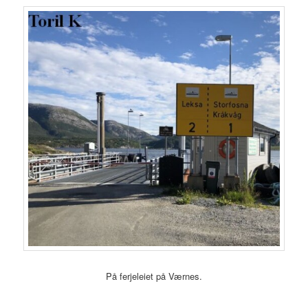
På ferjeleiet på Værnes.