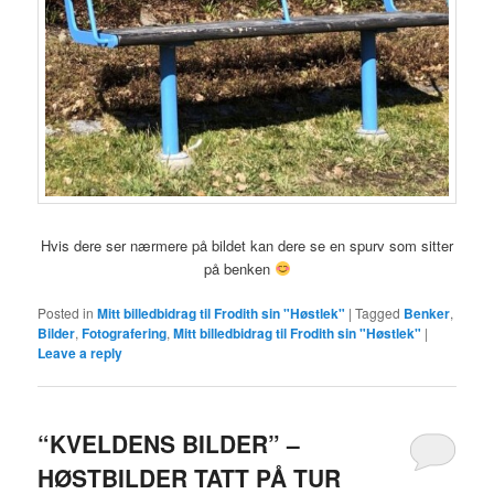
Hvis dere ser nærmere på bildet kan dere se en spurv som sitter
på benken
Posted in
Mitt billedbidrag til Frodith sin "Høstlek"
|
Tagged
Benker
,
Bilder
,
Fotografering
,
Mitt billedbidrag til Frodith sin "Høstlek"
|
Leave a reply
“KVELDENS BILDER” –
HØSTBILDER TATT PÅ TUR