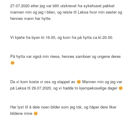
27.07.2020 etter jeg var blitt utskrevet fra sykehuset pakket
mannen min og jeg i bilen, og reiste til Leksa hvor min søster og
hennes mann har hytte.
Vi kjørte fra byen kl.16.00, og kom fra på hytta ca.kl.20.00.
På hytta var også min niese, hennes samboer og ungene deres
Da vi kom koste vi oss og slappet av
Mannen min og jeg var
på Leksa til 29.07.2020, og vi hadde to kjempekoselige dager
Har lyst til å dele noen bilder som jeg tok, og håper dere liker
bildene mine