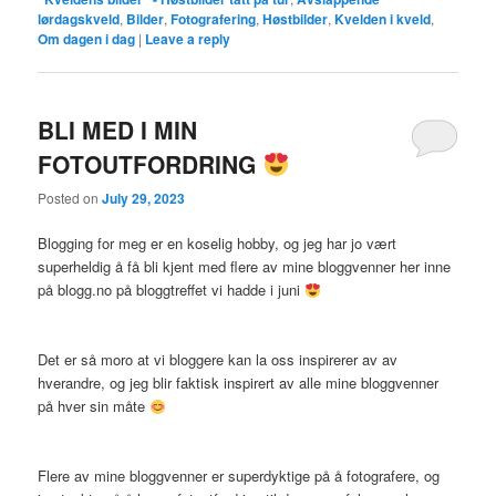
lørdagskveld
,
Bilder
,
Fotografering
,
Høstbilder
,
Kvelden i kveld
,
Om dagen i dag
|
Leave a reply
BLI MED I MIN
FOTOUTFORDRING
Posted on
July 29, 2023
Blogging for meg er en koselig hobby, og jeg har jo vært
superheldig å få bli kjent med flere av mine bloggvenner her inne
på blogg.no på bloggtreffet vi hadde i juni
Det er så moro at vi bloggere kan la oss inspirerer av av
hverandre, og jeg blir faktisk inspirert av alle mine bloggvenner
på hver sin måte
Flere av mine bloggvenner er superdyktige på å fotografere, og