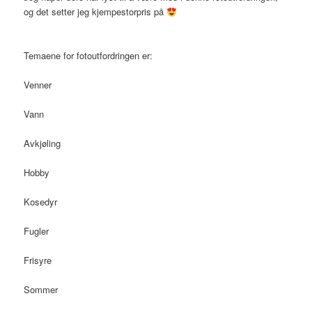
og det setter jeg kjempestorpris på
Temaene for fotoutfordringen er:
Venner
Vann
Avkjøling
Hobby
Kosedyr
Fugler
Frisyre
Sommer