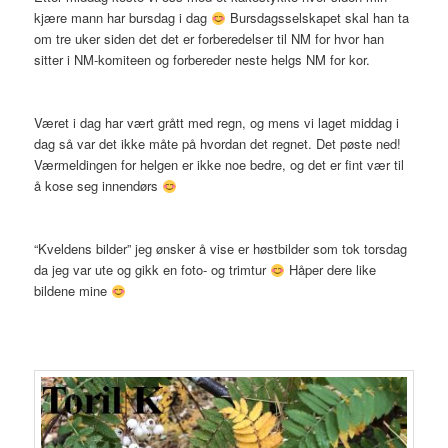
kjære mann har bursdag i dag
Bursdagsselskapet skal han ta
om tre uker siden det det er forberedelser til NM for hvor han
sitter i NM-komiteen og forbereder neste helgs NM for kor.
Været i dag har vært grått med regn, og mens vi laget middag i
dag så var det ikke måte på hvordan det regnet. Det pøste ned!
Værmeldingen for helgen er ikke noe bedre, og det er fint vær til
å kose seg innendørs
“Kveldens bilder” jeg ønsker å vise er høstbilder som tok torsdag
da jeg var ute og gikk en foto- og trimtur
Håper dere like
bildene mine