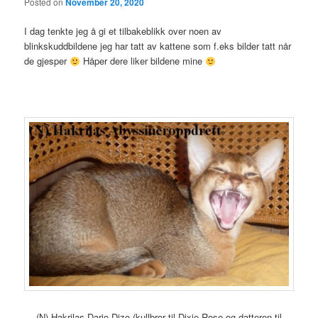
Posted on
November 20, 2020
I dag tenkte jeg å gi et tilbakeblikk over noen av
blinkskuddbildene jeg har tatt av kattene som f.eks bilder tatt når
de gjesper
Håper dere liker bildene mine
(N) Hakrilas Dario Dizo (kullbror til Dixie Rose og datteren til