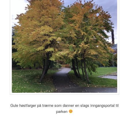
Gule høstfarger på trærne som danner en slags inngangsportal til
parken