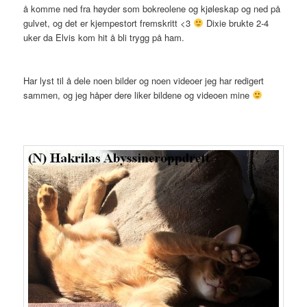
å komme ned fra høyder som bokreolene og kjøleskap og ned på
gulvet, og det er kjempestort fremskritt <3
Dixie brukte 2-4
uker da Elvis kom hit å bli trygg på ham.
Har lyst til å dele noen bilder og noen videoer jeg har redigert
sammen, og jeg håper dere liker bildene og videoen mine