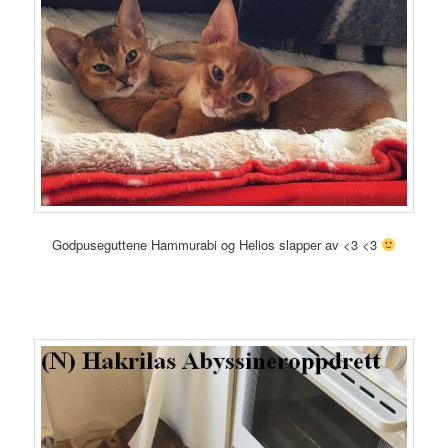
Godpuseguttene Hammurabi og Helios slapper av <3 <3