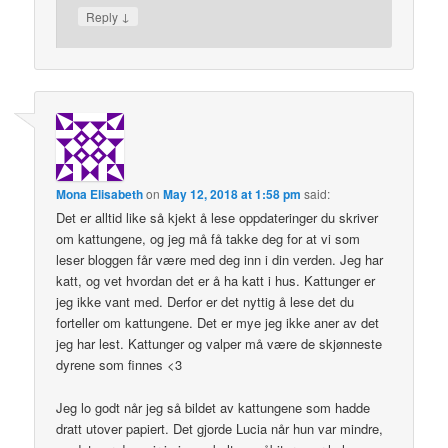
↓
Reply
Mona Elisabeth
on
May 12, 2018 at 1:58 pm
said:
Det er alltid like så kjekt å lese oppdateringer du skriver
om kattungene, og jeg må få takke deg for at vi som
leser bloggen får være med deg inn i din verden. Jeg har
katt, og vet hvordan det er å ha katt i hus. Kattunger er
jeg ikke vant med. Derfor er det nyttig å lese det du
forteller om kattungene. Det er mye jeg ikke aner av det
jeg har lest. Kattunger og valper må være de skjønneste
dyrene som finnes <3
Jeg lo godt når jeg så bildet av kattungene som hadde
dratt utover papiert. Det gjorde Lucia når hun var mindre,