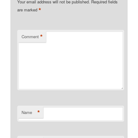
Your email address will not be published.
Required fields
*
are marked
*
Comment
*
Name