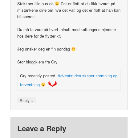
Stakkars lille pus da
Det er flott at du fikk svaret på
mistankene dine om hva det var, og det er flott at han kan
bli operert.
Du må ta vare på hvert minutt med kattungene hjemme
hos dere før de flytter <3
Jeg ønsker deg en fin søndag
Stor bloggklem fra Gry
Gry recently posted..
Adventstiden skaper stemning og
forventning
↓
Reply
Leave a Reply