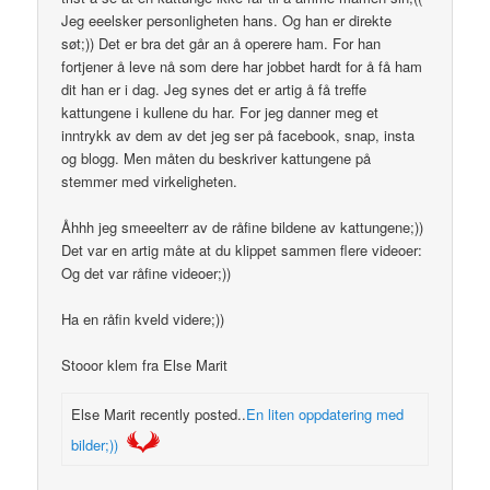
Jeg eeelsker personligheten hans. Og han er direkte
søt;)) Det er bra det går an å operere ham. For han
fortjener å leve nå som dere har jobbet hardt for å få ham
dit han er i dag. Jeg synes det er artig å få treffe
kattungene i kullene du har. For jeg danner meg et
inntrykk av dem av det jeg ser på facebook, snap, insta
og blogg. Men måten du beskriver kattungene på
stemmer med virkeligheten.
Åhhh jeg smeeelterr av de råfine bildene av kattungene;))
Det var en artig måte at du klippet sammen flere videoer:
Og det var råfine videoer;))
Ha en råfin kveld videre;))
Stooor klem fra Else Marit
Else Marit recently posted..
En liten oppdatering med
bilder;))