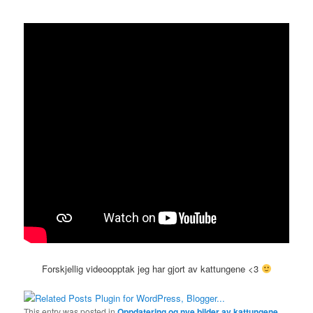
Forskjellig videoopptak jeg har gjort av kattungene <3
This entry was posted in
Oppdatering og nye bilder av kattungene