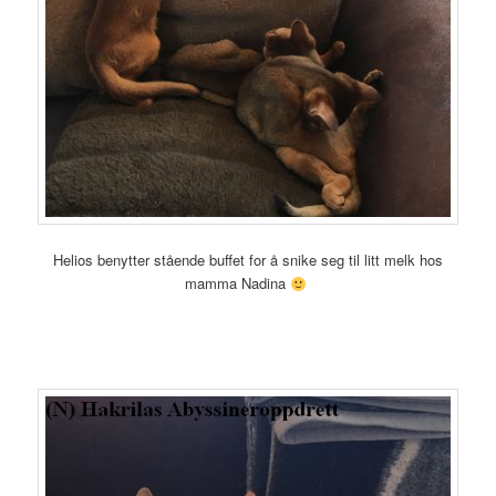
Helios benytter stående buffet for å snike seg til litt melk hos
mamma Nadina