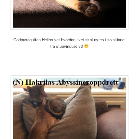
Godpusegutten Helios vet hvordan livet skal nytes i solskinnet
fra stuevinduet <3