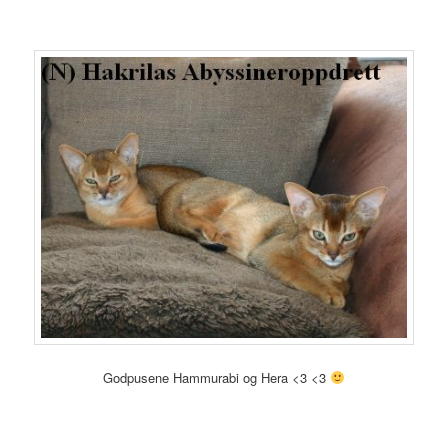
Godpusene Hammurabi og Hera <3 <3