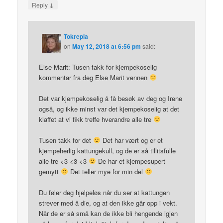
↓
Reply
Tokrepia
on
May 12, 2018 at 6:56 pm
said:
Else Marit: Tusen takk for kjempekoselig
kommentar fra deg Else Marit vennen
Det var kjempekoselig å få besøk av deg og Irene
også, og ikke minst var det kjempekoselig at det
klaffet at vi fikk treffe hverandre alle tre
Tusen takk for det
Det har vært og er et
kjempeherlig kattungekull, og de er så tillitsfulle
alle tre <3 <3 <3
De har et kjempesupert
gemytt
Det teller mye for min del
Du føler deg hjelpeløs når du ser at kattungen
strever med å die, og at den ikke går opp i vekt.
Når de er så små kan de ikke bli hengende igjen