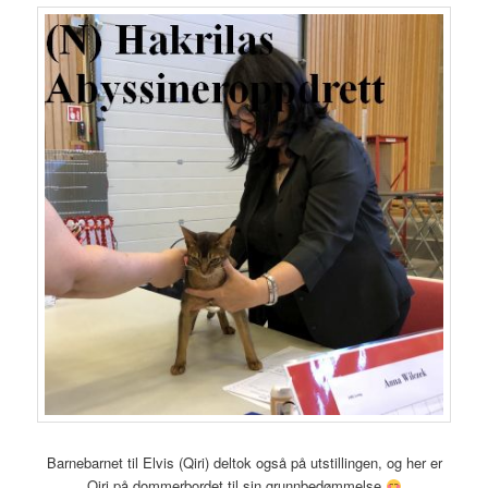
Barnebarnet til Elvis (Qiri) deltok også på utstillingen, og her er
Qiri på dommerbordet til sin grunnbedømmelse