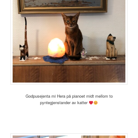
Godpusejenta mi Hera på pianoet midt mellom to
pyntegjenstander av katter