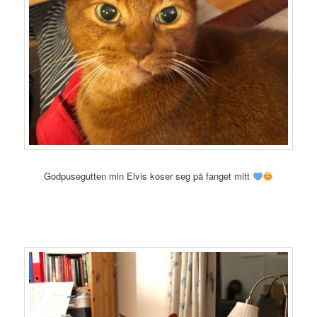
Godpusegutten min Elvis koser seg på fanget mitt