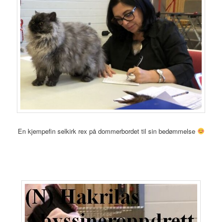
En kjempefin selkirk rex på dommerbordet til sin bedømmelse