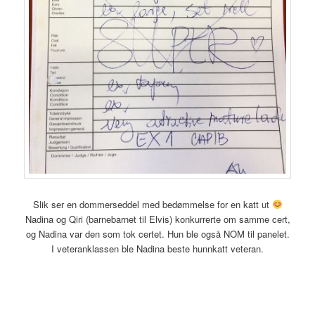
Slik ser en dommerseddel med bedømmelse for en katt ut
Nadina og Qiri (barnebarnet til Elvis) konkurrerte om samme cert,
og Nadina var den som tok certet. Hun ble også NOM til panelet.
I veteranklassen ble Nadina beste hunnkatt veteran.