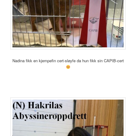
Nadina fikk en kjempefin cert-sløyfe da hun fikk sin CAPIB-cert