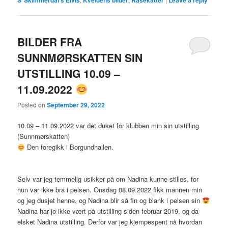
BILDER FRA
SUNNMØRSKATTEN SIN
UTSTILLING 10.09 –
11.09.2022
Posted on
September 29, 2022
10.09 – 11.09.2022 var det duket for klubben min sin utstilling
(Sunnmørskatten)
Den foregikk i Borgundhallen.
Selv var jeg temmelig usikker på om Nadina kunne stilles, for
hun var ikke bra i pelsen. Onsdag 08.09.2022 fikk mannen min
og jeg dusjet henne, og Nadina blir så fin og blank i pelsen sin
Nadina har jo ikke vært på utstilling siden februar 2019, og da
elsket Nadina utstilling. Derfor var jeg kjempespent nå hvordan