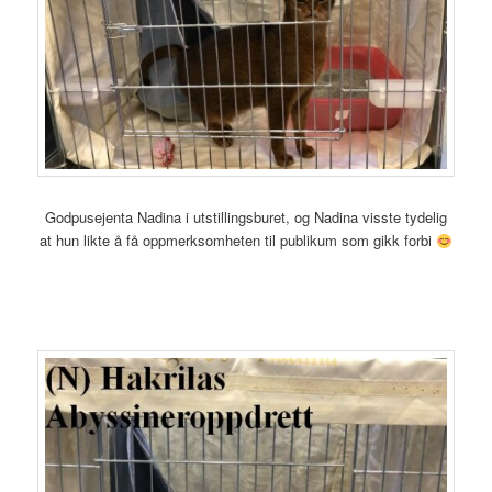
Godpusejenta Nadina i utstillingsburet, og Nadina visste tydelig
at hun likte å få oppmerksomheten til publikum som gikk forbi