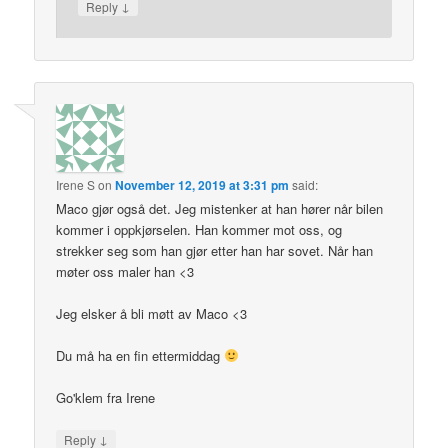
↓
Reply
Irene S
on
November 12, 2019 at 3:31 pm
said:
Maco gjør også det. Jeg mistenker at han hører når bilen
kommer i oppkjørselen. Han kommer mot oss, og
strekker seg som han gjør etter han har sovet. Når han
møter oss maler han <3
Jeg elsker å bli møtt av Maco <3
Du må ha en fin ettermiddag
Go'klem fra Irene
↓
Reply