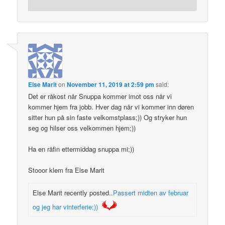
Else Marit
on
November 11, 2019 at 2:59 pm
said:
Det er råkost når Snuppa kommer imot oss når vi
kommer hjem fra jobb. Hver dag når vi kommer inn døren
sitter hun på sin faste velkomstplass;)) Og stryker hun
seg og hilser oss velkommen hjem;))
Ha en råfin ettermiddag snuppa mi;))
Stooor klem fra Else Marit
Else Marit recently posted..
Passert midten av februar
og jeg har vinterferie;))