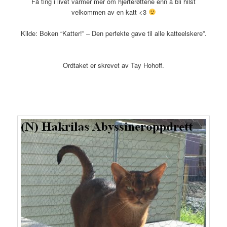
Få ting i livet varmer mer om hjerterøttene enn å bli hilst
velkommen av en katt <3
Kilde: Boken “Katter!” – Den perfekte gave til alle katteelskere”.
Ordtaket er skrevet av Tay Hohoff.