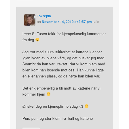
Tokrepia
on
November 14, 2019 at 3:57 pm
said:
Irene S: Tusen takk for kjempekoselig kommentar
fra deg
Jeg tror med 100% sikkerhet at kattene kjenner
igjen lyden av bilene våre, og det husker jeg med
Svartfot da han var utekatt. Når vi kom hjem med
bilen kom han løpende mot oss. Han kunne ligge
en eller annen plass, og da hørte han bilen vår.
Det er kjempeherlig å bli møtt av kattene når vi
kommer hjem
Ønsker deg en kjemepfin torsdag <3
Purr, purr, og stor klem fra Toril og kattene