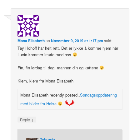
Mona Elisabeth
on
November 9, 2019 at 1:17 pm
said:
Tay Hohoff har helt rett. Det er lykke å komme hjem når
Lucia kommer imøte med oss
Fin, fin lørdag til deg, mannen din og kattene
Klem, klem fra Mona Elisabeth
Mona Elisabeth recently posted..
Søndagsoppdatering
med bilder fra Halsa
↓
Reply
Tokrepia