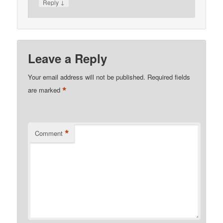
↓
Reply
Leave a Reply
Your email address will not be published.
Required fields
*
are marked
*
Comment