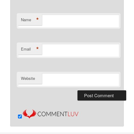
*
Name
*
Email
Website