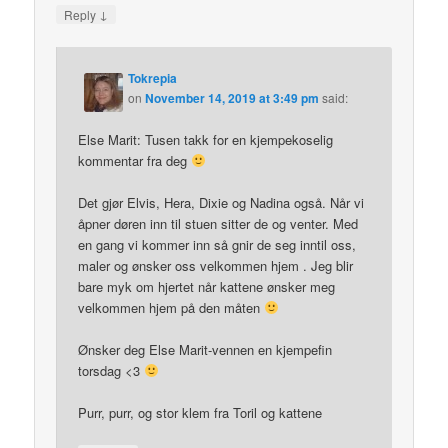
↓
Reply
Tokrepia
on
November 14, 2019 at 3:49 pm
said:
Else Marit: Tusen takk for en kjempekoselig
kommentar fra deg
Det gjør Elvis, Hera, Dixie og Nadina også. Når vi
åpner døren inn til stuen sitter de og venter. Med
en gang vi kommer inn så gnir de seg inntil oss,
maler og ønsker oss velkommen hjem . Jeg blir
bare myk om hjertet når kattene ønsker meg
velkommen hjem på den måten
Ønsker deg Else Marit-vennen en kjempefin
torsdag <3
Purr, purr, og stor klem fra Toril og kattene