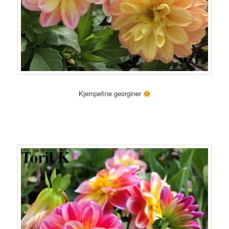
Kjempefine georginer