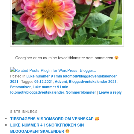
Georginer er en av mine favorittblomster som sommeren
Posted in
Luke nummer 9 i min fotomotivbloggadventskalender
2021
|
Tagged
09.12.2021
,
Advent
,
Bloggadventskalender 2021
,
Fotomotiver
,
Luke nummer 9 i min
fotomotivbloggadventskalender
,
Sommerblomster
|
Leave a reply
SISTE INNLEGG:
TIRSDAGENS VISDOMSORD OM VENNSKAP
LUKE NUMMER 4 I SNORKFRØKEN SIN
BLOGGADVENTSKALENDER