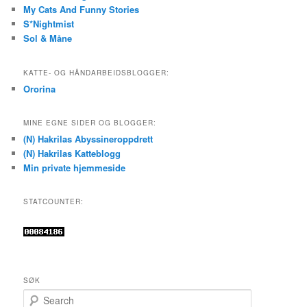
My Cats And Funny Stories
S*Nightmist
Sol & Måne
KATTE- OG HÅNDARBEIDSBLOGGER:
Ororina
MINE EGNE SIDER OG BLOGGER:
(N) Hakrilas Abyssineroppdrett
(N) Hakrilas Katteblogg
Min private hjemmeside
STATCOUNTER:
SØK
S