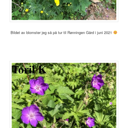
Bildet av blomster jeg så på tur til Rønningen Gård i juni 2021