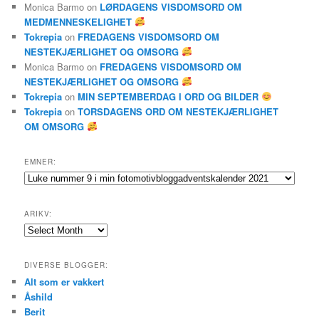
Monica Barmo
on
LØRDAGENS VISDOMSORD OM
MEDMENNESKELIGHET
Tokrepia
on
FREDAGENS VISDOMSORD OM
NESTEKJÆRLIGHET OG OMSORG
Monica Barmo
on
FREDAGENS VISDOMSORD OM
NESTEKJÆRLIGHET OG OMSORG
Tokrepia
on
MIN SEPTEMBERDAG I ORD OG BILDER
Tokrepia
on
TORSDAGENS ORD OM NESTEKJÆRLIGHET
OM OMSORG
EMNER:
Emner:
ARIKV:
Arikv:
DIVERSE BLOGGER:
Alt som er vakkert
Åshild
Berit