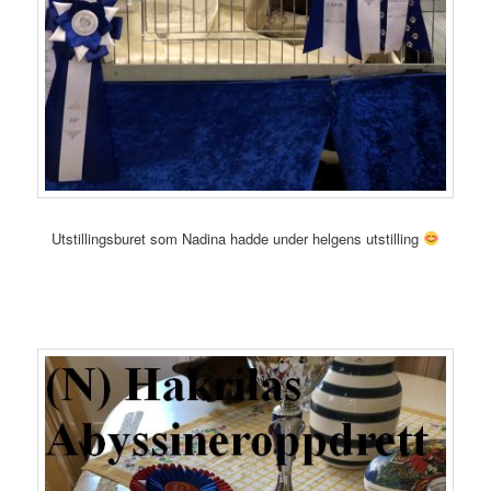
Utstillingsburet som Nadina hadde under helgens utstilling