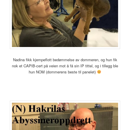
Nadina fikk kjempeflott bedømmelse av dommeren, og hun fik
nok et CAPIB-cert på veien mot å få sin IP tittel, og i tillegg ble
hun NOM (dommerens beste til panelet)