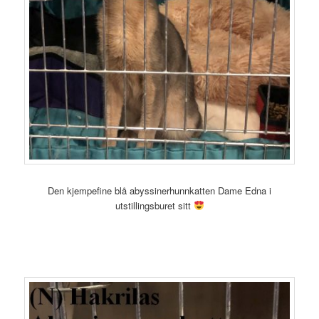
Den kjempefine blå abyssinerhunnkatten Dame Edna i
utstillingsburet sitt