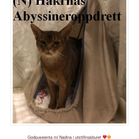
Godpusejenta mi Nadina i utstillingsburet