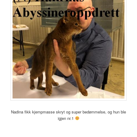
Nadina fikk kjempmasse skryt og super bedømmelse, og hun ble
igjen nr.1