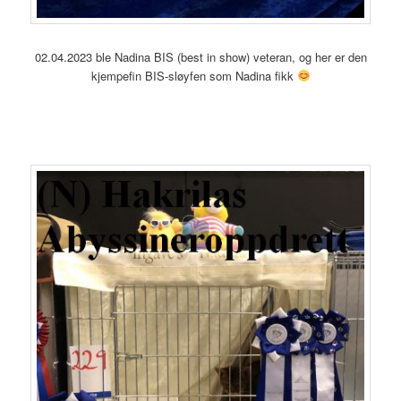
02.04.2023 ble Nadina BIS (best in show) veteran, og her er den
kjempefin BIS-sløyfen som Nadina fikk