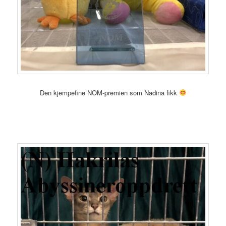
Den kjempefine NOM-premien som Nadina fikk