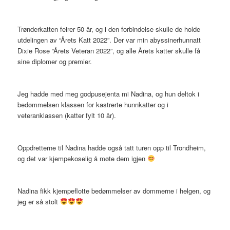
Trønderkatten feirer 50 år, og i den forbindelse skulle de holde
utdelingen av “Årets Katt 2022”. Der var min abyssinerhunnatt
Dixie Rose “Årets Veteran 2022”, og alle Årets katter skulle få
sine diplomer og premier.
Jeg hadde med meg godpusejenta mi Nadina, og hun deltok i
bedømmelsen klassen for kastrerte hunnkatter og i
veteranklassen (katter fylt 10 år).
Oppdretterne til Nadina hadde også tatt turen opp til Trondheim,
og det var kjempekoselig å møte dem igjen
Nadina fikk kjempeflotte bedømmelser av dommerne i helgen, og
jeg er så stolt