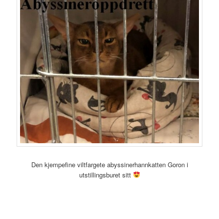
Den kjempefine viltfargete abyssinerhannkatten Goron i
utstillingsburet sitt