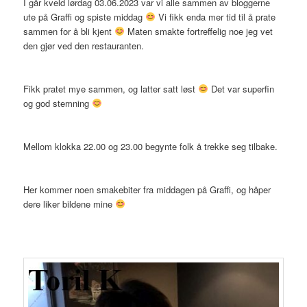
I går kveld lørdag 03.06.2023 var vi alle sammen av bloggerne
ute på Graffi og spiste middag
Vi fikk enda mer tid til å prate
sammen for å bli kjent
Maten smakte fortreffelig noe jeg vet
den gjør ved den restauranten.
Fikk pratet mye sammen, og latter satt løst
Det var superfin
og god stemning
Mellom klokka 22.00 og 23.00 begynte folk å trekke seg tilbake.
Her kommer noen smakebiter fra middagen på Graffi, og håper
dere liker bildene mine