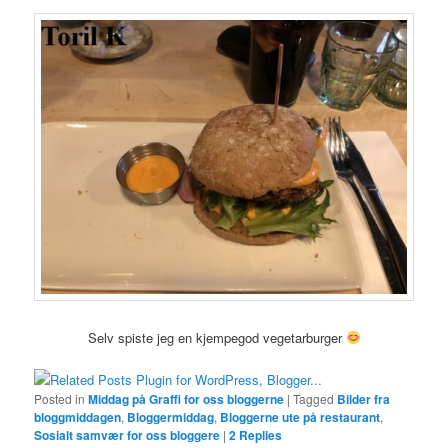
Selv spiste jeg en kjempegod vegetarburger
Posted in
Middag på Graffi for oss bloggerne
|
Tagged
Bilder fra
bloggmiddagen
,
Bloggermiddag
,
Bloggerne ute på restaurant
,
Sosialt samvær for oss bloggere
|
2
Replies