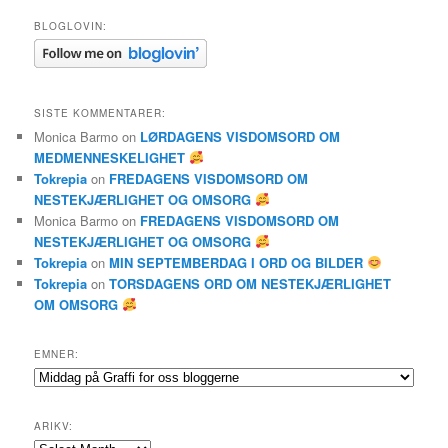
BLOGLOVIN:
SISTE KOMMENTARER:
Monica Barmo
on
LØRDAGENS VISDOMSORD OM
MEDMENNESKELIGHET
Tokrepia
on
FREDAGENS VISDOMSORD OM
NESTEKJÆRLIGHET OG OMSORG
Monica Barmo
on
FREDAGENS VISDOMSORD OM
NESTEKJÆRLIGHET OG OMSORG
Tokrepia
on
MIN SEPTEMBERDAG I ORD OG BILDER
Tokrepia
on
TORSDAGENS ORD OM NESTEKJÆRLIGHET
OM OMSORG
EMNER:
Emner:
ARIKV:
Arikv: