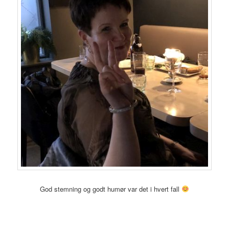
God stemning og godt humør var det i hvert fall