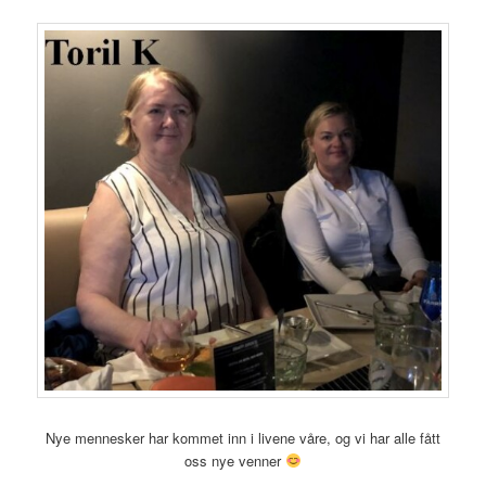
Nye mennesker har kommet inn i livene våre, og vi har alle fått
oss nye venner