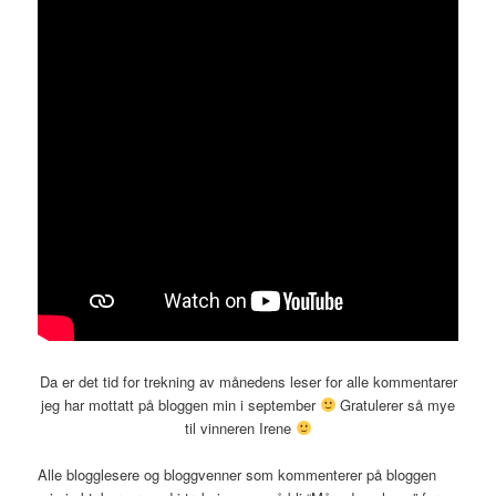
Da er det tid for trekning av månedens leser for alle kommentarer
jeg har mottatt på bloggen min i september
Gratulerer så mye
til vinneren Irene
Alle blogglesere og bloggvenner som kommenterer på bloggen