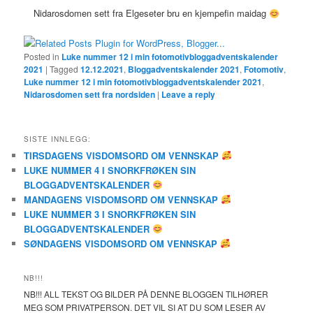
Nidarosdomen sett fra Elgeseter bru en kjempefin maidag
Posted in
Luke nummer 12 i min fotomotivbloggadventskalender
2021
|
Tagged
12.12.2021
,
Bloggadventskalender 2021
,
Fotomotiv
,
Luke nummer 12 i min fotomotivbloggadventskalender 2021
,
Nidarosdomen sett fra nordsiden
|
Leave a reply
SISTE INNLEGG:
TIRSDAGENS VISDOMSORD OM VENNSKAP
LUKE NUMMER 4 I SNORKFRØKEN SIN
BLOGGADVENTSKALENDER
MANDAGENS VISDOMSORD OM VENNSKAP
LUKE NUMMER 3 I SNORKFRØKEN SIN
BLOGGADVENTSKALENDER
SØNDAGENS VISDOMSORD OM VENNSKAP
NB!!!
NB!!! ALL TEKST OG BILDER PÅ DENNE BLOGGEN TILHØRER
MEG SOM PRIVATPERSON. DET VIL SI AT DU SOM LESER AV