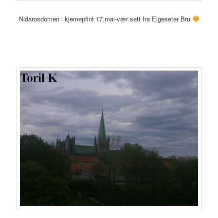
Nidarosdomen i kjemepfint 17.mai-vær sett fra Elgeseter Bru