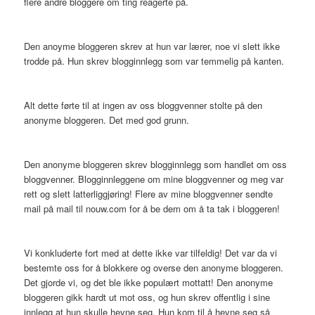
flere andre bloggere om ting reagerte på.
Den anoyme bloggeren skrev at hun var lærer, noe vi slett ikke
trodde på. Hun skrev blogginnlegg som var temmelig på kanten.
Alt dette førte til at ingen av oss bloggvenner stolte på den
anonyme bloggeren. Det med god grunn.
Den anonyme bloggeren skrev blogginnlegg som handlet om oss
bloggvenner. Blogginnleggene om mine bloggvenner og meg var
rett og slett latterliggjøring! Flere av mine bloggvenner sendte
mail på mail til nouw.com for å be dem om å ta tak i bloggeren!
Vi konkluderte fort med at dette ikke var tilfeldig! Det var da vi
bestemte oss for å blokkere og overse den anonyme bloggeren.
Det gjorde vi, og det ble ikke populært mottatt! Den anonyme
bloggeren gikk hardt ut mot oss, og hun skrev offentlig i sine
innlegg at hun skulle hevne seg. Hun kom til å hevne seg så