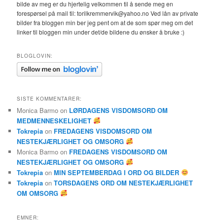
bilde av meg er du hjertelig velkommen til å sende meg en
forespørsel på mail til: torilkremmervik@yahoo.no Ved lån av private
bilder fra bloggen min ber jeg pent om at de som spør meg om det
linker til bloggen min under det/de bildene du ønsker å bruke :)
BLOGLOVIN:
SISTE KOMMENTARER:
Monica Barmo
on
LØRDAGENS VISDOMSORD OM
MEDMENNESKELIGHET
Tokrepia
on
FREDAGENS VISDOMSORD OM
NESTEKJÆRLIGHET OG OMSORG
Monica Barmo
on
FREDAGENS VISDOMSORD OM
NESTEKJÆRLIGHET OG OMSORG
Tokrepia
on
MIN SEPTEMBERDAG I ORD OG BILDER
Tokrepia
on
TORSDAGENS ORD OM NESTEKJÆRLIGHET
OM OMSORG
EMNER: