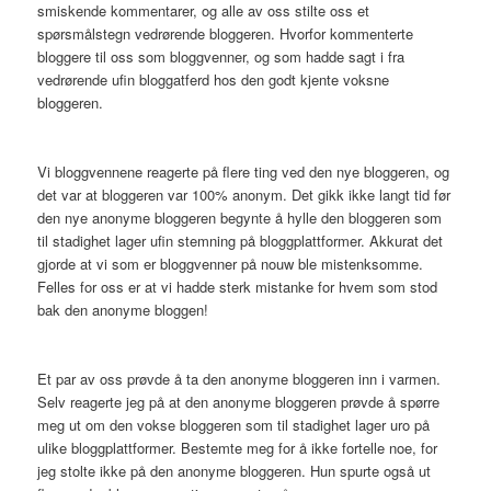
smiskende kommentarer, og alle av oss stilte oss et
spørsmålstegn vedrørende bloggeren. Hvorfor kommenterte
bloggere til oss som bloggvenner, og som hadde sagt i fra
vedrørende ufin bloggatferd hos den godt kjente voksne
bloggeren.
Vi bloggvennene reagerte på flere ting ved den nye bloggeren, og
det var at bloggeren var 100% anonym. Det gikk ikke langt tid før
den nye anonyme bloggeren begynte å hylle den bloggeren som
til stadighet lager ufin stemning på bloggplattformer. Akkurat det
gjorde at vi som er bloggvenner på nouw ble mistenksomme.
Felles for oss er at vi hadde sterk mistanke for hvem som stod
bak den anonyme bloggen!
Et par av oss prøvde å ta den anonyme bloggeren inn i varmen.
Selv reagerte jeg på at den anonyme bloggeren prøvde å spørre
meg ut om den vokse bloggeren som til stadighet lager uro på
ulike bloggplattformer. Bestemte meg for å ikke fortelle noe, for
jeg stolte ikke på den anonyme bloggeren. Hun spurte også ut