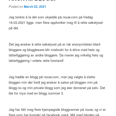
Posted on
March 22, 2021
Jeg tenkte å la det som skjedde på nouw.com på fredag
19.03.2021 ligge, men flere oppfordrer meg til å rette søkelyset
på det.
Det jeg ønsker å rette søkelyset på er når anonymiteten blant
bloggere og blogglesere blir misbrukt for å drive med hets og
latterliggjøring av andre bloggere. Da mener jeg virkelig hets og
latterliggjøring i ordets rette forstand!
Jeg hadde en blogg på nouw.com, men jeg valgte å slette
bloggen min der fordi jeg ønsker å satse på bloggen min på
blogg.no og min private blogg som jeg eier domenet på selv. Det
ble for mye med en blogg nummer 3.
Jeg har fått meg flere kjempegode bloggvenner på nouw, og vi er
flere som har kontakt på facebook også. Må med hånden på