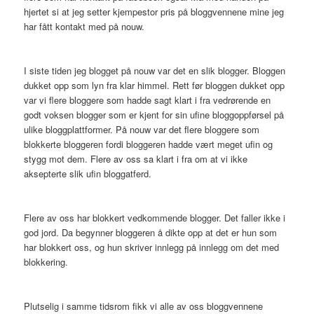
hjertet si at jeg setter kjempestor pris på bloggvennene mine jeg
har fått kontakt med på nouw.
I siste tiden jeg blogget på nouw var det en slik blogger. Bloggen
dukket opp som lyn fra klar himmel. Rett før bloggen dukket opp
var vi flere bloggere som hadde sagt klart i fra vedrørende en
godt voksen blogger som er kjent for sin ufine bloggoppførsel på
ulike bloggplattformer. På nouw var det flere bloggere som
blokkerte bloggeren fordi bloggeren hadde vært meget ufin og
stygg mot dem. Flere av oss sa klart i fra om at vi ikke
aksepterte slik ufin bloggatferd.
Flere av oss har blokkert vedkommende blogger. Det faller ikke i
god jord. Da begynner bloggeren å dikte opp at det er hun som
har blokkert oss, og hun skriver innlegg på innlegg om det med
blokkering.
Plutselig i samme tidsrom fikk vi alle av oss bloggvennene