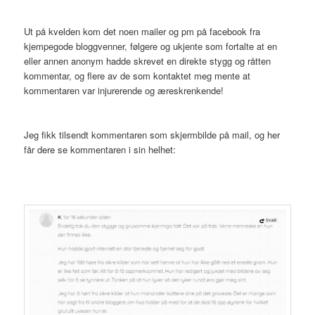
Ut på kvelden kom det noen mailer og pm på facebook fra
kjempegode bloggvenner, følgere og ukjente som fortalte at en
eller annen anonym hadde skrevet en direkte stygg og råtten
kommentar, og flere av de som kontaktet meg mente at
kommentaren var injurerende og æreskrenkende!
Jeg fikk tilsendt kommentaren som skjermbilde på mail, og her
får dere se kommentaren i sin helhet: