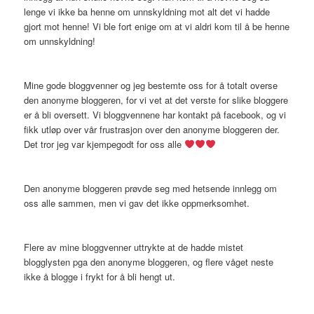
lenge vi ikke ba henne om unnskyldning mot alt det vi hadde
gjort mot henne! Vi ble fort enige om at vi aldri kom til å be henne
om unnskyldning!
Mine gode bloggvenner og jeg bestemte oss for å totalt overse
den anonyme bloggeren, for vi vet at det verste for slike bloggere
er å bli oversett. Vi bloggvennene har kontakt på facebook, og vi
fikk utløp over vår frustrasjon over den anonyme bloggeren der.
Det tror jeg var kjempegodt for oss alle
Den anonyme bloggeren prøvde seg med hetsende innlegg om
oss alle sammen, men vi gav det ikke oppmerksomhet.
Flere av mine bloggvenner uttrykte at de hadde mistet
blogglysten pga den anonyme bloggeren, og flere våget neste
ikke å blogge i frykt for å bli hengt ut.