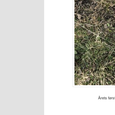
Årets førs