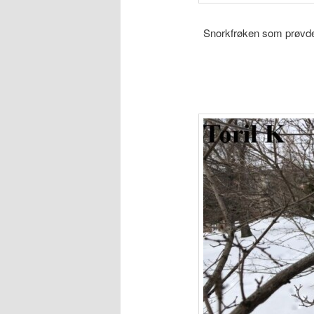
Snorkfrøken som prøvde