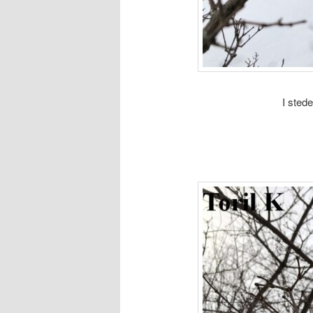
I stede