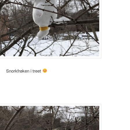
Snorkfrøken i treet