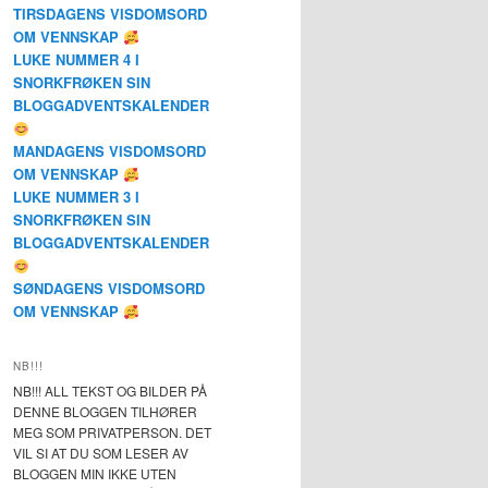
TIRSDAGENS VISDOMSORD
OM VENNSKAP
LUKE NUMMER 4 I
SNORKFRØKEN SIN
BLOGGADVENTSKALENDER
MANDAGENS VISDOMSORD
OM VENNSKAP
LUKE NUMMER 3 I
SNORKFRØKEN SIN
BLOGGADVENTSKALENDER
SØNDAGENS VISDOMSORD
OM VENNSKAP
NB!!!
NB!!! ALL TEKST OG BILDER PÅ
DENNE BLOGGEN TILHØRER
MEG SOM PRIVATPERSON. DET
VIL SI AT DU SOM LESER AV
BLOGGEN MIN IKKE UTEN