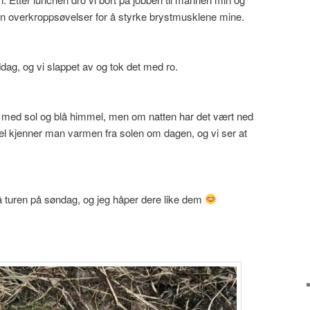
noen overkroppsøvelser for å styrke brystmusklene mine.
dag, og vi slappet av og tok det med ro.
 med sol og blå himmel, men om natten har det vært ned
el kjenner man varmen fra solen om dagen, og vi ser at
på turen på søndag, og jeg håper dere like dem