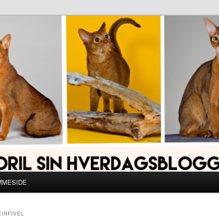
MMESIDE
EIRFIVEL