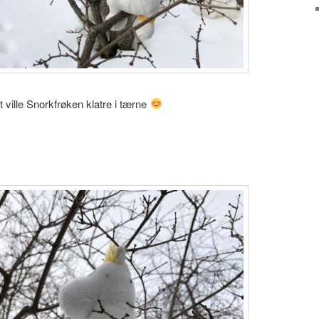
t ville Snorkfrøken klatre i tærne