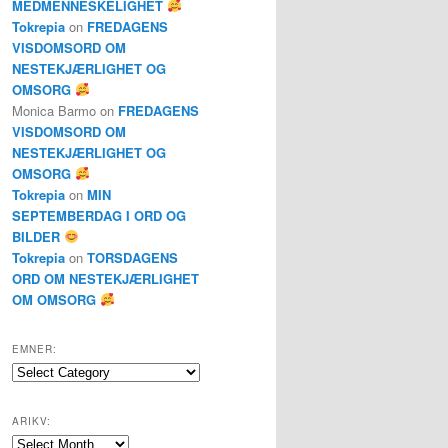
MEDMENNESKELIGHET
Tokrepia
on
FREDAGENS
VISDOMSORD OM
NESTEKJÆRLIGHET OG
OMSORG
Monica Barmo
on
FREDAGENS
VISDOMSORD OM
NESTEKJÆRLIGHET OG
OMSORG
Tokrepia
on
MIN
SEPTEMBERDAG I ORD OG
BILDER
Tokrepia
on
TORSDAGENS
ORD OM NESTEKJÆRLIGHET
OM OMSORG
EMNER:
Emner:
ARIKV:
Arikv: