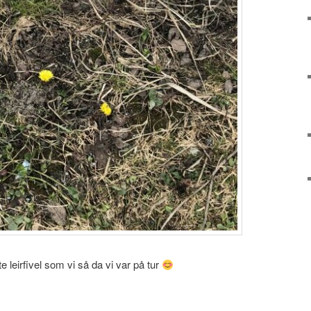
te leirfivel som vi så da vi var på tur