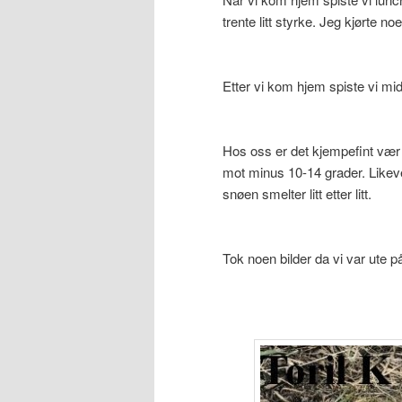
trente litt styrke. Jeg kjørte 
Etter vi kom hjem spiste vi mid
Hos oss er det kjempefint vær
mot minus 10-14 grader. Likev
snøen smelter litt etter litt.
Tok noen bilder da vi var ute 