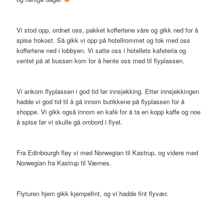
Vi stod opp, ordnet oss, pakket koffertene våre og gikk ned for å
spise frokost. Så gikk vi opp på hotellrommet og tok med oss
koffertene ned i lobbyen. Vi satte oss i hotellets kafeteria og
ventet på at bussen kom for å hente oss med til flyplassen.
Vi ankom flyplassen i god tid før innsjekking. Etter innsjekkingen
hadde vi god tid til å gå innom butikkene på flyplassen for å
shoppe. Vi gikk også innom en kafè for å ta en kopp kaffe og noe
å spise før vi skulle gå ombord i flyet.
Fra Edinbourgh fløy vi med Norwegian til Kastrup, og videre med
Norwegian fra Kastrup til Værnes.
Flyturen hjem gikk kjempefint, og vi hadde fint flyvær.