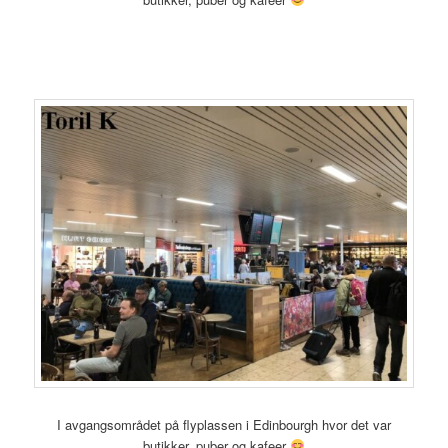
I avgangsområdet på flyplassen i Edinbourgh hvor det var
butikker, puber og kafeer