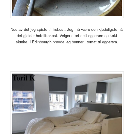
Noe av det jeg spiste til frokost. Jeg må være den kjedeligste når
det gjelder hotellfrokost. Velger stort sett eggerøre og kokt
skinke. I Edinbourgh prøvde jeg bønner i tomat til eggerøra.