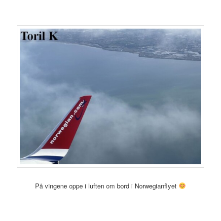
På vingene oppe i luften om bord i Norwegianflyet