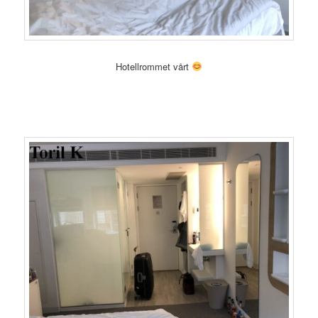
Hotellrommet vårt