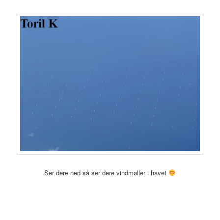
Ser dere ned så ser dere vindmøller i havet