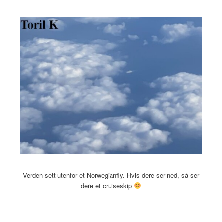
Verden sett utenfor et Norwegianfly. Hvis dere ser ned, så ser
dere et cruiseskip