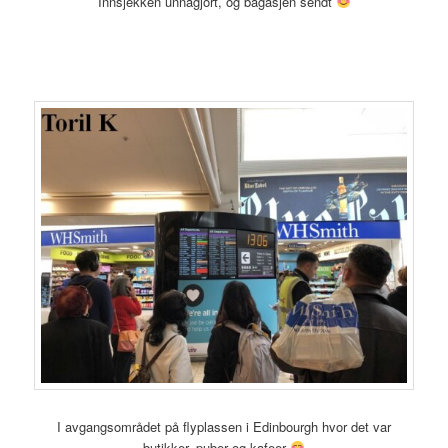
Innsjekken unnagjort, og bagasjen sendt
I avgangsområdet på flyplassen i Edinbourgh hvor det var
butikker, puber og kafeer