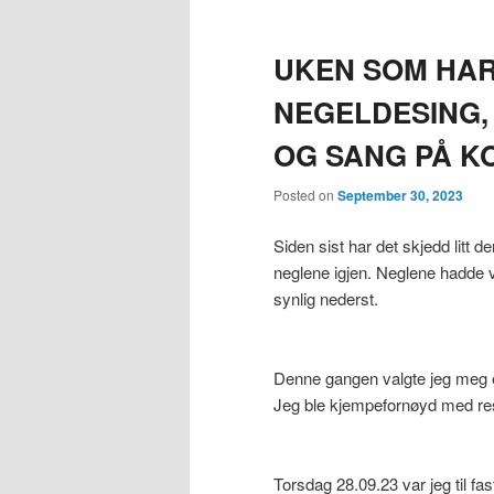
UKEN SOM HAR 
NEGELDESING, 
OG SANG PÅ K
Posted on
September 30, 2023
Siden sist har det skjedd litt 
neglene igjen. Neglene hadde vo
synlig nederst.
Denne gangen valgte jeg meg en
Jeg ble kjempefornøyd med res
Torsdag 28.09.23 var jeg til fas