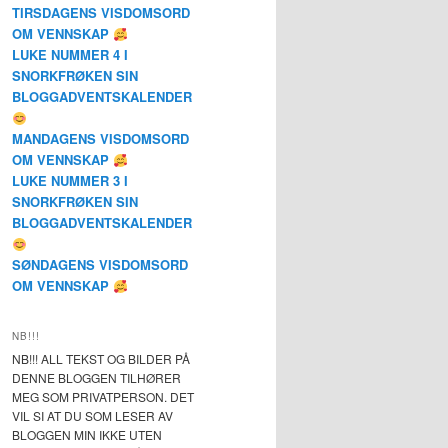
TIRSDAGENS VISDOMSORD
OM VENNSKAP
LUKE NUMMER 4 I
SNORKFRØKEN SIN
BLOGGADVENTSKALENDER
MANDAGENS VISDOMSORD
OM VENNSKAP
LUKE NUMMER 3 I
SNORKFRØKEN SIN
BLOGGADVENTSKALENDER
SØNDAGENS VISDOMSORD
OM VENNSKAP
NB!!!
NB!!! ALL TEKST OG BILDER PÅ
DENNE BLOGGEN TILHØRER
MEG SOM PRIVATPERSON. DET
VIL SI AT DU SOM LESER AV
BLOGGEN MIN IKKE UTEN