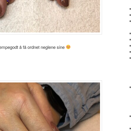
jempegodt å få ordnet neglene sine