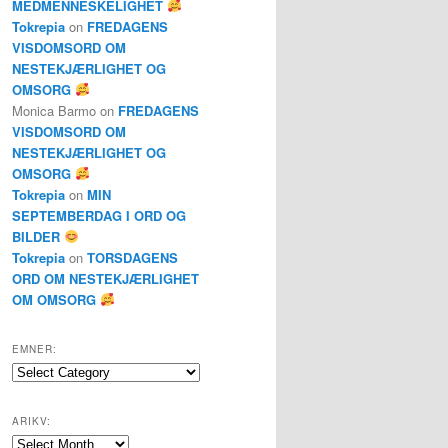
MEDMENNESKELIGHET
Tokrepia
on
FREDAGENS
VISDOMSORD OM
NESTEKJÆRLIGHET OG
OMSORG
Monica Barmo
on
FREDAGENS
VISDOMSORD OM
NESTEKJÆRLIGHET OG
OMSORG
Tokrepia
on
MIN
SEPTEMBERDAG I ORD OG
BILDER
Tokrepia
on
TORSDAGENS
ORD OM NESTEKJÆRLIGHET
OM OMSORG
EMNER:
Emner:
ARIKV:
Arikv: