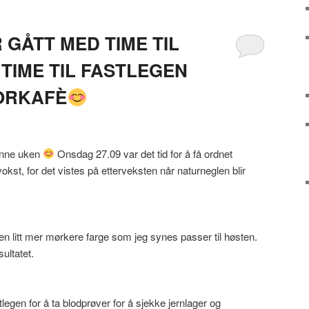
GÅTT MED TIME TIL
TIME TIL FASTLEGEN
ORKAFÈ
denne uken
Onsdag 27.09 var det tid for å få ordnet
kst, for det vistes på etterveksten når naturneglen blir
 litt mer mørkere farge som jeg synes passer til høsten.
ultatet.
tlegen for å ta blodprøver for å sjekke jernlager og