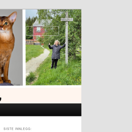
Search
SISTE INNLEGG: