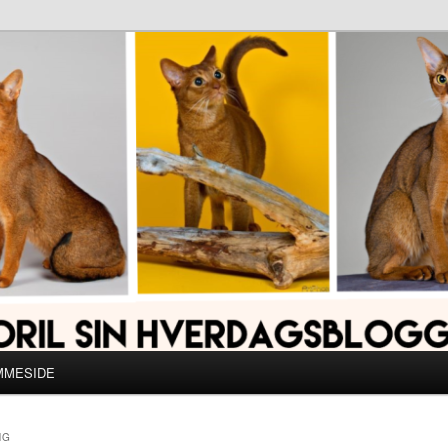
MMESIDE
NG