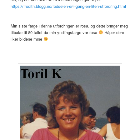
https://frodith.blogg.no/fodselen-er-i-gang-en-liten-utfordring.html
Min siste farge i denne utfordringen er rosa, og dette bringer meg
tilbake til 80-tallet da min yndlingsfarge var rosa
Håper dere
liker bildene mine