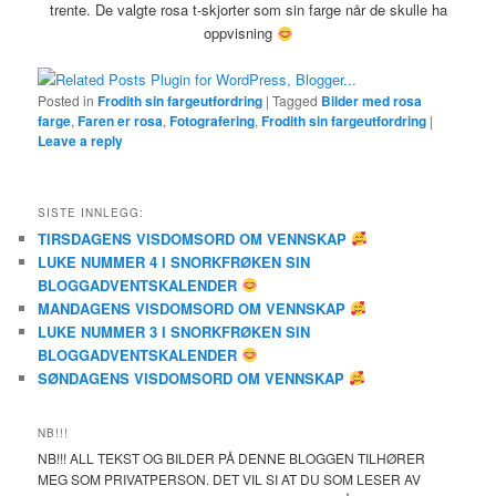
trente. De valgte rosa t-skjorter som sin farge når de skulle ha
oppvisning
Posted in
Frodith sin fargeutfordring
|
Tagged
Bilder med rosa
farge
,
Faren er rosa
,
Fotografering
,
Frodith sin fargeutfordring
|
Leave a reply
SISTE INNLEGG:
TIRSDAGENS VISDOMSORD OM VENNSKAP
LUKE NUMMER 4 I SNORKFRØKEN SIN
BLOGGADVENTSKALENDER
MANDAGENS VISDOMSORD OM VENNSKAP
LUKE NUMMER 3 I SNORKFRØKEN SIN
BLOGGADVENTSKALENDER
SØNDAGENS VISDOMSORD OM VENNSKAP
NB!!!
NB!!! ALL TEKST OG BILDER PÅ DENNE BLOGGEN TILHØRER
MEG SOM PRIVATPERSON. DET VIL SI AT DU SOM LESER AV