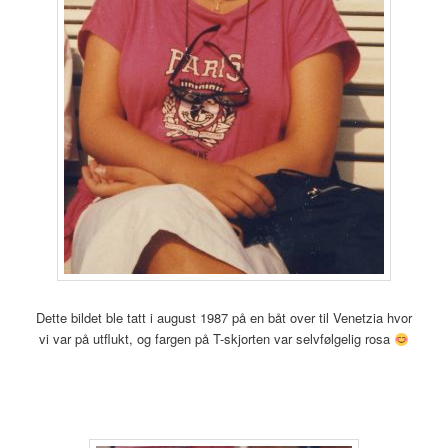
Dette bildet ble tatt i august 1987 på en båt over til Venetzia hvor
vi var på utflukt, og fargen på T-skjorten var selvfølgelig rosa