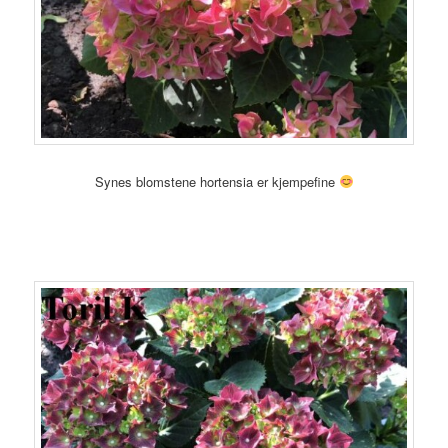
Synes blomstene hortensia er kjempefine