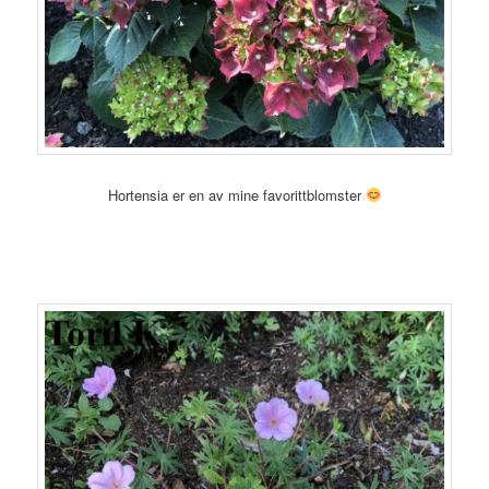
Hortensia er en av mine favorittblomster