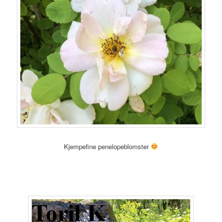
Kjempefine penelopeblomster