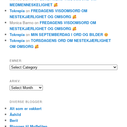
MEDMENNESKELIGHET
Tokrepia
on
FREDAGENS VISDOMSORD OM
NESTEKJÆRLIGHET OG OMSORG
Monica Barmo
on
FREDAGENS VISDOMSORD OM
NESTEKJÆRLIGHET OG OMSORG
Tokrepia
on
MIN SEPTEMBERDAG I ORD OG BILDER
Tokrepia
on
TORSDAGENS ORD OM NESTEKJÆRLIGHET
OM OMSORG
EMNER:
Emner:
ARIKV:
Arikv:
DIVERSE BLOGGER:
Alt som er vakkert
Åshild
Berit
Bloggen til Moffeliten