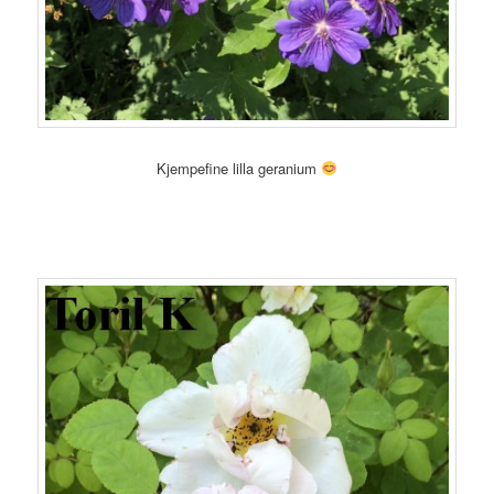
Kjempefine lilla geranium