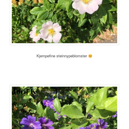
Kjempefine steinnypeblomster