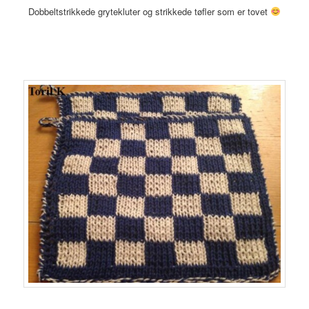
Dobbeltstrikkede grytekluter og strikkede tøfler som er tovet