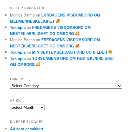
SISTE KOMMENTARER:
Monica Barmo
on
LØRDAGENS VISDOMSORD OM
MEDMENNESKELIGHET
Tokrepia
on
FREDAGENS VISDOMSORD OM
NESTEKJÆRLIGHET OG OMSORG
Monica Barmo
on
FREDAGENS VISDOMSORD OM
NESTEKJÆRLIGHET OG OMSORG
Tokrepia
on
MIN SEPTEMBERDAG I ORD OG BILDER
Tokrepia
on
TORSDAGENS ORD OM NESTEKJÆRLIGHET
OM OMSORG
EMNER:
Emner:
ARIKV:
Arikv:
DIVERSE BLOGGER:
Alt som er vakkert