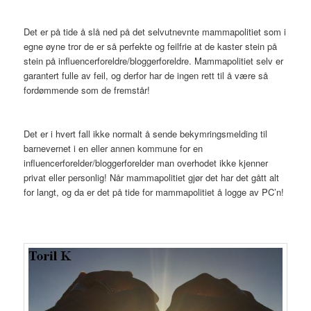
Det er på tide å slå ned på det selvutnevnte mammapolitiet som i
egne øyne tror de er så perfekte og feilfrie at de kaster stein på
stein på influencerforeldre/bloggerforeldre. Mammapolitiet selv er
garantert fulle av feil, og derfor har de ingen rett til å være så
fordømmende som de fremstår!
Det er i hvert fall ikke normalt å sende bekymringsmelding til
barnevernet i en eller annen kommune for en
influencerforelder/bloggerforelder man overhodet ikke kjenner
privat eller personlig! Når mammapolitiet gjør det har det gått alt
for langt, og da er det på tide for mammapolitiet å logge av PC’n!