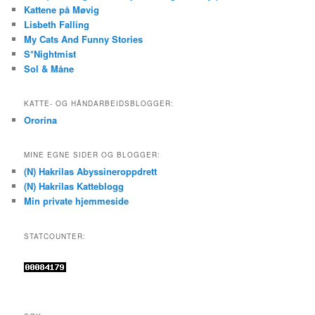
Kattene på Møvig
Lisbeth Falling
My Cats And Funny Stories
S*Nightmist
Sol & Måne
KATTE- OG HÅNDARBEIDSBLOGGER:
Ororina
MINE EGNE SIDER OG BLOGGER:
(N) Hakrilas Abyssineroppdrett
(N) Hakrilas Katteblogg
Min private hjemmeside
STATCOUNTER: