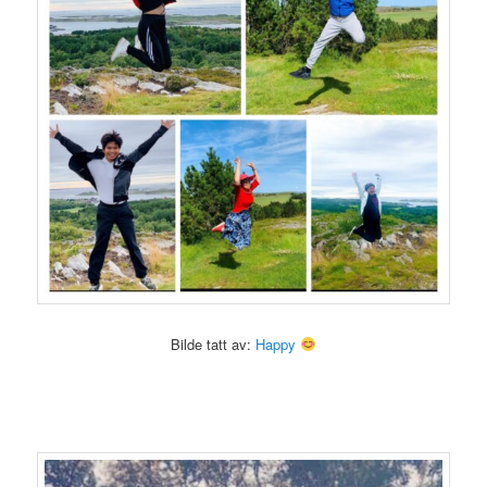
Bilde tatt av:
Happy