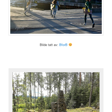
Bilde tatt av:
BforB