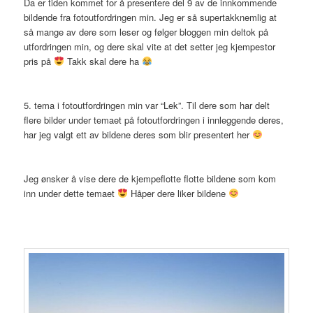
Da er tiden kommet for å presentere del 9 av de innkommende
bildende fra fotoutfordringen min. Jeg er så supertakknemlig at
så mange av dere som leser og følger bloggen min deltok på
utfordringen min, og dere skal vite at det setter jeg kjempestor
pris på
Takk skal dere ha
5. tema i fotoutfordringen min var “Lek”. Til dere som har delt
flere bilder under temaet på fotoutfordringen i innleggende deres,
har jeg valgt ett av bildene deres som blir presentert her
Jeg ønsker å vise dere de kjempeflotte flotte bildene som kom
inn under dette temaet
Håper dere liker bildene