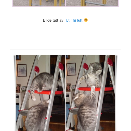
Bilde tatt av:
Ut i fri luft