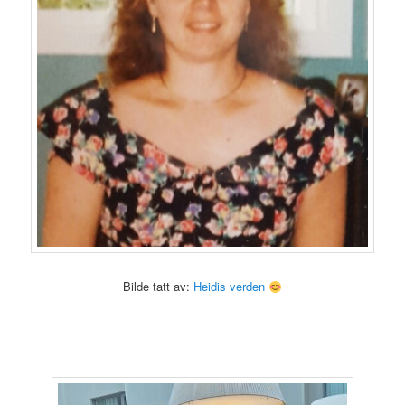
Bilde tatt av:
Heidis verden