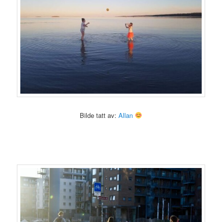
Bilde tatt av:
Allan