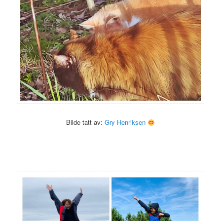
Bilde tatt av:
Gry Henriksen