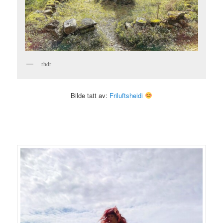
rhdr
Bilde tatt av:
Friluftsheidi