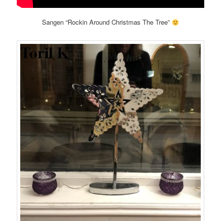
Sangen “Rockin Around Christmas The Tree”