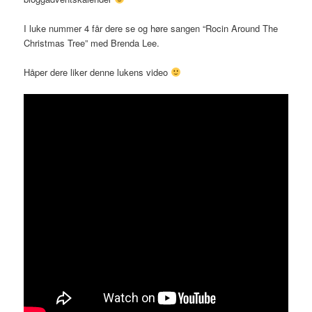
I luke nummer 4 får dere se og høre sangen “Rocin Around The
Christmas Tree” med Brenda Lee.
Håper dere liker denne lukens video