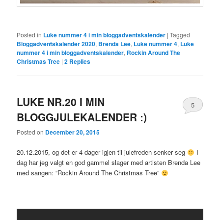
Posted in
Luke nummer 4 i min bloggadventskalender
|
Tagged
Bloggadventskalender 2020
,
Brenda Lee
,
Luke nummer 4
,
Luke
nummer 4 i min bloggadventskalender
,
Rockin Around The
Christmas Tree
|
2
Replies
LUKE NR.20 I MIN
5
BLOGGJULEKALENDER :)
Posted on
December 20, 2015
20.12.2015, og det er 4 dager igjen til julefreden senker seg
I
dag har jeg valgt en god gammel slager med artisten Brenda Lee
med sangen: “Rockin Around The Christmas Tree”