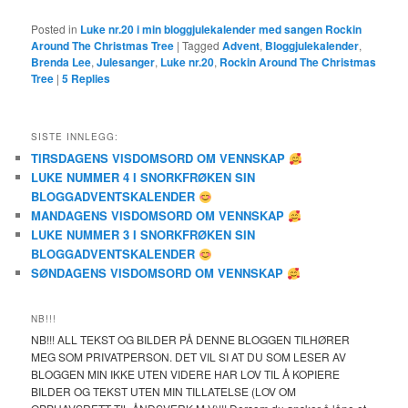
Posted in
Luke nr.20 i min bloggjulekalender med sangen Rockin
Around The Christmas Tree
|
Tagged
Advent
,
Bloggjulekalender
,
Brenda Lee
,
Julesanger
,
Luke nr.20
,
Rockin Around The Christmas
Tree
|
5
Replies
SISTE INNLEGG:
TIRSDAGENS VISDOMSORD OM VENNSKAP
LUKE NUMMER 4 I SNORKFRØKEN SIN
BLOGGADVENTSKALENDER
MANDAGENS VISDOMSORD OM VENNSKAP
LUKE NUMMER 3 I SNORKFRØKEN SIN
BLOGGADVENTSKALENDER
SØNDAGENS VISDOMSORD OM VENNSKAP
NB!!!
NB!!! ALL TEKST OG BILDER PÅ DENNE BLOGGEN TILHØRER
MEG SOM PRIVATPERSON. DET VIL SI AT DU SOM LESER AV
BLOGGEN MIN IKKE UTEN VIDERE HAR LOV TIL Å KOPIERE
BILDER OG TEKST UTEN MIN TILLATELSE (LOV OM