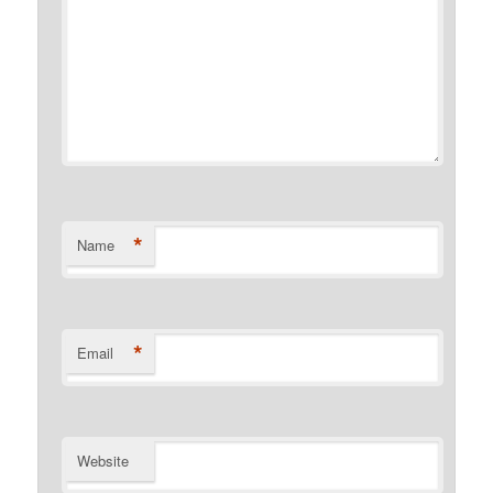
*
Name
*
Email
Website