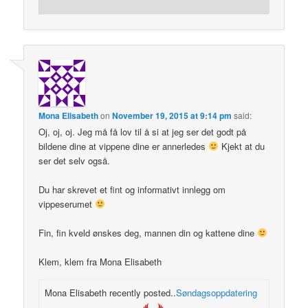
Mona Elisabeth
on
November 19, 2015 at 9:14 pm
said:
Oj, oj, oj. Jeg må få lov til å si at jeg ser det godt på
bildene dine at vippene dine er annerledes
Kjekt at du
ser det selv også.
Du har skrevet et fint og informativt innlegg om
vippeserumet
Fin, fin kveld ønskes deg, mannen din og kattene dine
Klem, klem fra Mona Elisabeth
Mona Elisabeth recently posted..
Søndagsoppdatering