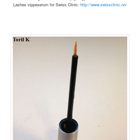
Lashes vippeserum for Swiss Clinic:
http://www.swissclinic.no/