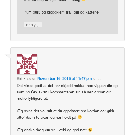
Purr, purr, og bloggklem fra Toril og kattene
↓
Reply
Siri Elise
on
November 16, 2015 at 11:47 pm
said:
Det vises godt at det har skjedd nåkka med vippan din og
som ho Gry skriv i kommentaren sin så ser vippan din
meire fyldigere ut.
Æg syns det va kult at du oppdatert om kordan det gikk
etter dæm to ukan du har holdt på
Æg ønska dæg ein fin kveld og god natt