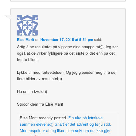
Else Marit
on
November 17, 2015 at 5:51 pm
said:
Artig å se resultatet på vippene dine snuppa mi;)) Jeg ser
også at de virker fyldigere på det siste bildet enn på det
første bildet.
Lykke til med fortsettelsen. Og jeg gleeeder meg til å se
flere bilder av resultatet;))
Ha en fin kveld;))
Stooor klem fra Else Marit
Else Marit recently posted..
Fin uke på leirskole
sammen elevene;)) Snart er det advent og førjulstid.
Men respekter at jeg liker julen selv om du ikke gjør