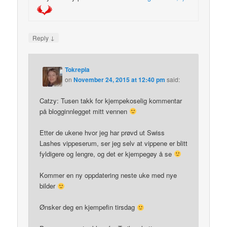
↓
Reply
Tokrepia
on
November 24, 2015 at 12:40 pm
said:
Catzy: Tusen takk for kjempekoselig kommentar
på blogginnlegget mitt vennen
Etter de ukene hvor jeg har prøvd ut Swiss
Lashes vippeserum, ser jeg selv at vippene er blitt
fyldigere og lengre, og det er kjempegøy å se
Kommer en ny oppdatering neste uke med nye
bilder
Ønsker deg en kjempefin tirsdag