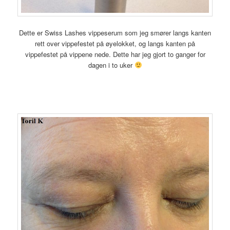
Dette er Swiss Lashes vippeserum som jeg smører langs kanten
rett over vippefestet på øyelokket, og langs kanten på
vippefestet på vippene nede. Dette har jeg gjort to ganger for
dagen i to uker