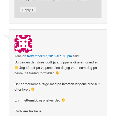
↓
Reply
Irene
on
November 17, 2015 at 1:35 pm
said:
Du verden det vises godt ja at vippene dine er forandret
Jeg så det på vippene dine da jeg var innom deg på
besøk på fredag formiddag
Det er morsomt å følge med på hvordan vippene dine blir
etter hvert
En fin ettermiddag ønskes deg
Godklem fra Irene