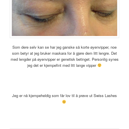
Som dere selv kan se har jeg ganske så korte øyenvipper, noe
som betyr at jeg bruker maskara for å gjøre dem litt lengre. Det
med lengder på øyenvipper er genetisk betinget. Personlig synes
jeg det er kjempefint med litt lange vipper
Jeg er nå kjempeheldig som får lov til å prøve ut Swiss Lashes