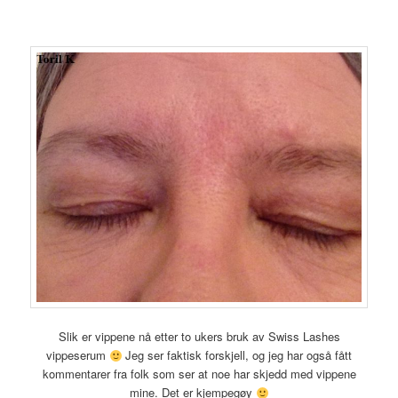
Slik er vippene nå etter to ukers bruk av Swiss Lashes
vippeserum
Jeg ser faktisk forskjell, og jeg har også fått
kommentarer fra folk som ser at noe har skjedd med vippene
mine. Det er kjempegøy