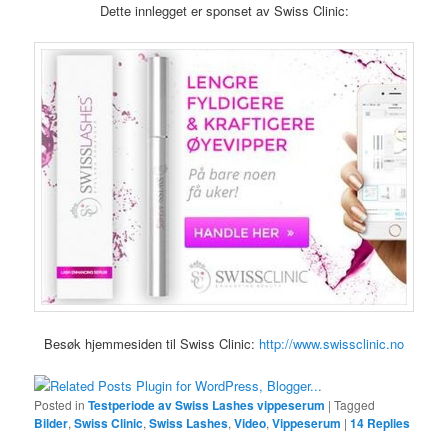
Dette innlegget er sponset av Swiss Clinic:
Besøk hjemmesiden til Swiss Clinic:
http://www.swissclinic.no
Posted in
Testperiode av Swiss Lashes vippeserum
|
Tagged
Bilder
,
Swiss Clinic
,
Swiss Lashes
,
Video
,
Vippeserum
|
14
Replies