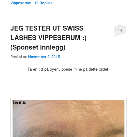
Vippeserum
|
12
Replies
JEG TESTER UT SWISS
14
LASHES VIPPESERUM :)
(Sponset innlegg)
Posted on
November 2, 2015
Ta en titt på øyenvippene mine på dette bildet: