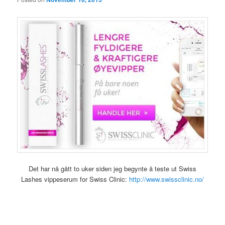
Det har nå gått to uker siden jeg begynte å teste ut Swiss
Lashes vippeserum for Swiss Clinic:
http://www.swissclinic.no/