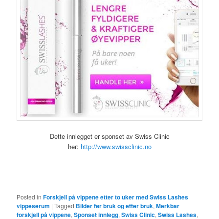
Dette innlegget er sponset av Swiss Clinic
her:
http://www.swissclinic.no
Posted in
Forskjell på vippene etter to uker med Swiss Lashes
vippeserum
|
Tagged
Bilder før bruk og etter bruk
,
Merkbar
forskjell på vippene
,
Sponset innlegg
,
Swiss Clinic
,
Swiss Lashes
,