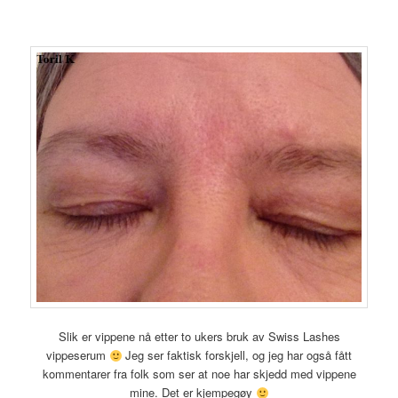
Slik er vippene nå etter to ukers bruk av Swiss Lashes
vippeserum
Jeg ser faktisk forskjell, og jeg har også fått
kommentarer fra folk som ser at noe har skjedd med vippene
mine. Det er kjempegøy