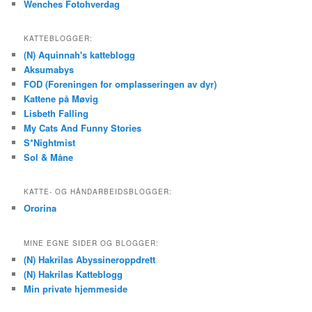
Wenches Fotohverdag
KATTEBLOGGER:
(N) Aquinnah's katteblogg
Aksumabys
FOD (Foreningen for omplasseringen av dyr)
Kattene på Møvig
Lisbeth Falling
My Cats And Funny Stories
S*Nightmist
Sol & Måne
KATTE- OG HÅNDARBEIDSBLOGGER:
Ororina
MINE EGNE SIDER OG BLOGGER:
(N) Hakrilas Abyssineroppdrett
(N) Hakrilas Katteblogg
Min private hjemmeside