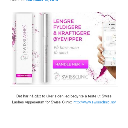
Det har nå gått to uker siden jeg begynte å teste ut Swiss
Lashes vippeserum for Swiss Clinic:
http://www.swissclinic.no/