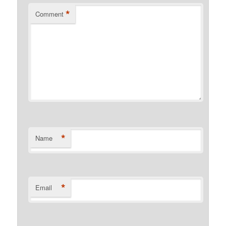
*
Comment
*
Name
*
Email