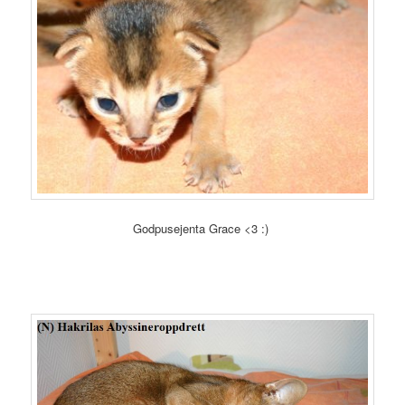
Godpusejenta Grace <3 :)