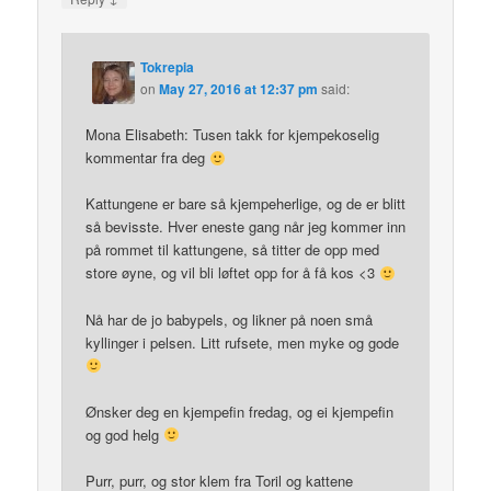
Tokrepia
on
May 27, 2016 at 12:37 pm
said:
Mona Elisabeth: Tusen takk for kjempekoselig
kommentar fra deg
Kattungene er bare så kjempeherlige, og de er blitt
så bevisste. Hver eneste gang når jeg kommer inn
på rommet til kattungene, så titter de opp med
store øyne, og vil bli løftet opp for å få kos <3
Nå har de jo babypels, og likner på noen små
kyllinger i pelsen. Litt rufsete, men myke og gode
Ønsker deg en kjempefin fredag, og ei kjempefin
og god helg
Purr, purr, og stor klem fra Toril og kattene