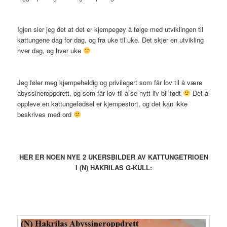
Igjen sier jeg det at det er kjempegøy å følge med utviklingen til
kattungene dag for dag, og fra uke til uke. Det skjer en utvikling
hver dag, og hver uke
Jeg føler meg kjempeheldig og privilegert som får lov til å være
abyssineroppdrett, og som får lov til å se nytt liv bli født
Det å
oppleve en kattungefødsel er kjempestort, og det kan ikke
beskrives med ord
HER ER NOEN NYE 2 UKERSBILDER AV KATTUNGETRIOEN
I (N) HAKRILAS G-KULL: