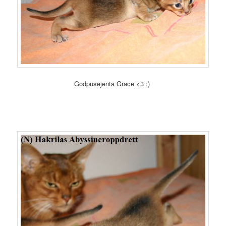
Godpusejenta Grace <3 :)