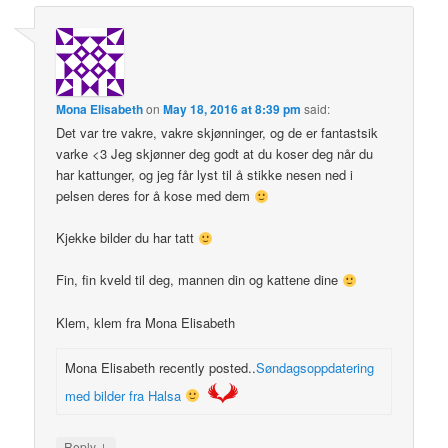
Mona Elisabeth
on
May 18, 2016 at 8:39 pm
said:
Det var tre vakre, vakre skjønninger, og de er fantastsik
varke <3 Jeg skjønner deg godt at du koser deg når du
har kattunger, og jeg får lyst til å stikke nesen ned i
pelsen deres for å kose med dem
Kjekke bilder du har tatt
Fin, fin kveld til deg, mannen din og kattene dine
Klem, klem fra Mona Elisabeth
Mona Elisabeth recently posted..
Søndagsoppdatering
med bilder fra Halsa
↓
Reply