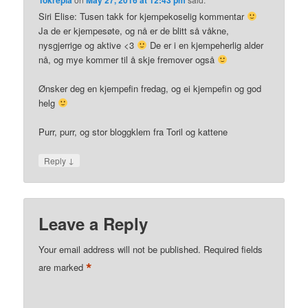
Siri Elise: Tusen takk for kjempekoselig kommentar
Ja de er kjempesøte, og nå er de blitt så våkne,
nysgjerrige og aktive <3
De er i en kjempeherlig alder
nå, og mye kommer til å skje fremover også
Ønsker deg en kjempefin fredag, og ei kjempefin og god
helg
Purr, purr, og stor bloggklem fra Toril og kattene
↓
Reply
Leave a Reply
Your email address will not be published.
Required fields
*
are marked