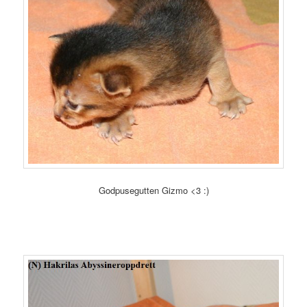
Godpusegutten Gizmo <3 :)