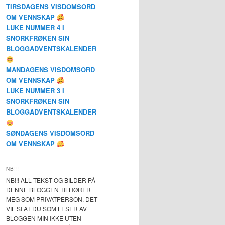
TIRSDAGENS VISDOMSORD
OM VENNSKAP
LUKE NUMMER 4 I
SNORKFRØKEN SIN
BLOGGADVENTSKALENDER
MANDAGENS VISDOMSORD
OM VENNSKAP
LUKE NUMMER 3 I
SNORKFRØKEN SIN
BLOGGADVENTSKALENDER
SØNDAGENS VISDOMSORD
OM VENNSKAP
NB!!!
NB!!! ALL TEKST OG BILDER PÅ
DENNE BLOGGEN TILHØRER
MEG SOM PRIVATPERSON. DET
VIL SI AT DU SOM LESER AV
BLOGGEN MIN IKKE UTEN