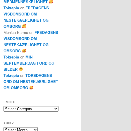
MEDMENNESKELIGHET
Tokrepia
on
FREDAGENS
VISDOMSORD OM
NESTEKJÆRLIGHET OG
OMSORG
Monica Barmo
on
FREDAGENS
VISDOMSORD OM
NESTEKJÆRLIGHET OG
OMSORG
Tokrepia
on
MIN
SEPTEMBERDAG I ORD OG
BILDER
Tokrepia
on
TORSDAGENS
ORD OM NESTEKJÆRLIGHET
OM OMSORG
EMNER:
Emner:
ARIKV:
Arikv: