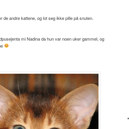
er de andre kattene, og lot seg ikke pille på snuten.
dpusejenta mi Nadina da hun var noen uker gammel, og
ine