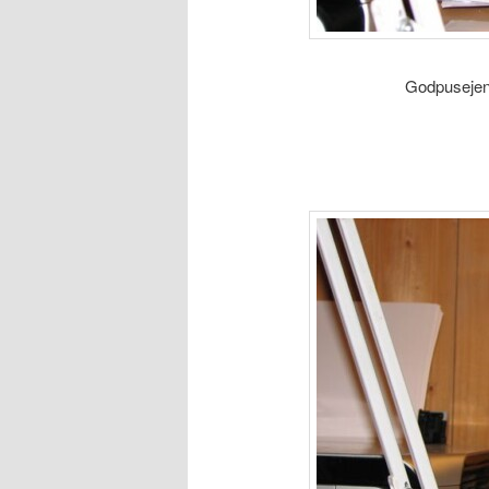
Godpusejen