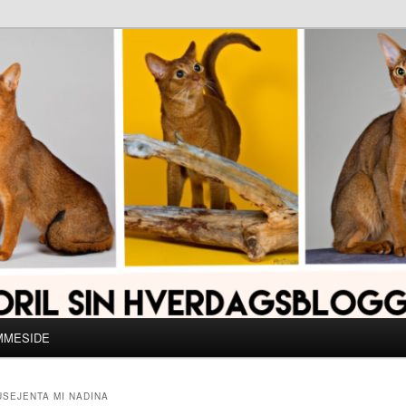
MMESIDE
USEJENTA MI NADINA