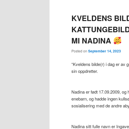
KVELDENS BILD
KATTUNGEBILD
MI NADINA
Posted on
September 14, 2023
“Kveldens bilde(r) i dag er av
sin oppdretter.
Nadina er født 17.09.2009, og 
enebarn, og hadde ingen kulls
sosialisering med de andre ab
Nadina sitt fulle navn er Inga