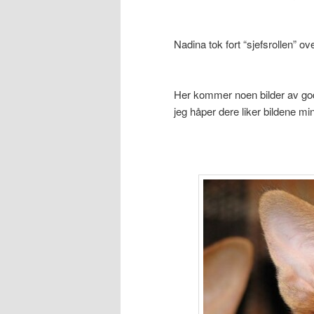
Nadina tok fort “sjefsrollen” ov
Her kommer noen bilder av go
jeg håper dere liker bildene m