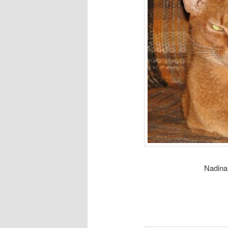
Nadin