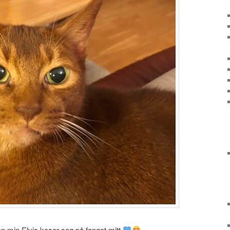
 min Elvis koser seg på fanget mitt