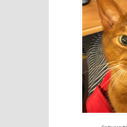
Godpusegutten