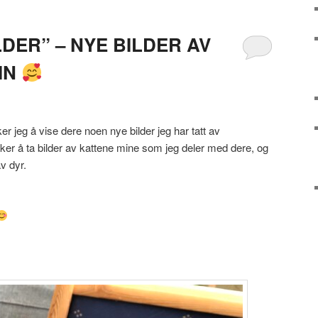
DER” – NYE BILDER AV
IN
er jeg å vise dere noen nye bilder jeg har tatt av
ker å ta bilder av kattene mine som jeg deler med dere, og
av dyr.