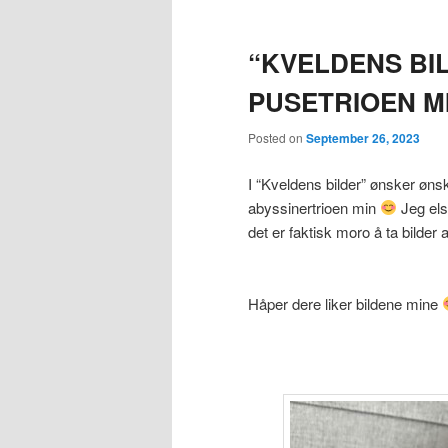
“KVELDENS BIL
PUSETRIOEN M
Posted on
September 26, 2023
I “Kveldens bilder” ønsker ønsk
abyssinertrioen min
Jeg els
det er faktisk moro å ta bilder 
Håper dere liker bildene mine