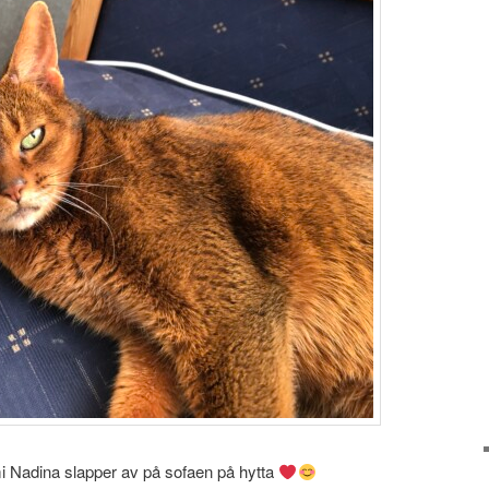
 Nadina slapper av på sofaen på hytta