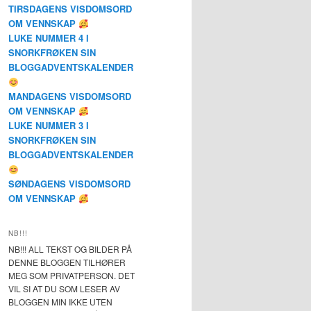
TIRSDAGENS VISDOMSORD
OM VENNSKAP
LUKE NUMMER 4 I
SNORKFRØKEN SIN
BLOGGADVENTSKALENDER
MANDAGENS VISDOMSORD
OM VENNSKAP
LUKE NUMMER 3 I
SNORKFRØKEN SIN
BLOGGADVENTSKALENDER
SØNDAGENS VISDOMSORD
OM VENNSKAP
NB!!!
NB!!! ALL TEKST OG BILDER PÅ
DENNE BLOGGEN TILHØRER
MEG SOM PRIVATPERSON. DET
VIL SI AT DU SOM LESER AV
BLOGGEN MIN IKKE UTEN