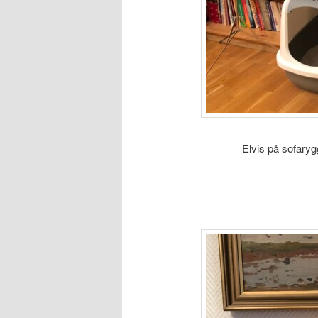
Elvis på sofaryg