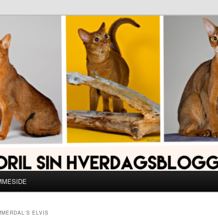
MMESIDE
MMERDAL'S ELVIS