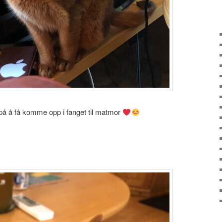
på å få komme opp i fanget til matmor