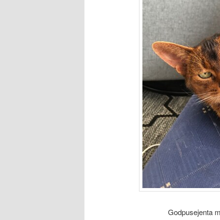
Godpusejenta mi