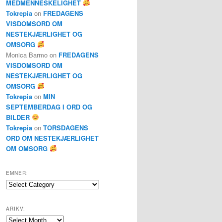
MEDMENNESKELIGHET
Tokrepia
on
FREDAGENS
VISDOMSORD OM
NESTEKJÆRLIGHET OG
OMSORG
Monica Barmo
on
FREDAGENS
VISDOMSORD OM
NESTEKJÆRLIGHET OG
OMSORG
Tokrepia
on
MIN
SEPTEMBERDAG I ORD OG
BILDER
Tokrepia
on
TORSDAGENS
ORD OM NESTEKJÆRLIGHET
OM OMSORG
EMNER:
Emner:
ARIKV:
Arikv: