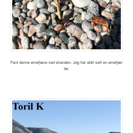
Fant denne ørnefjæra ved stranden. Jeg har aldri sett en ørnefjær
før.