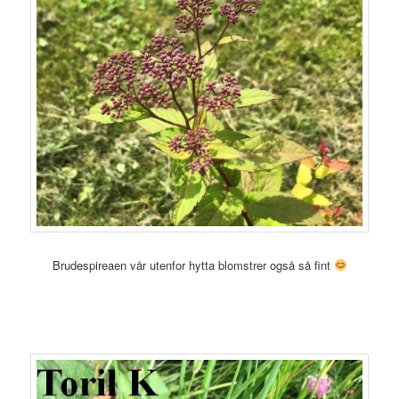
Brudespireaen vår utenfor hytta blomstrer også så fint