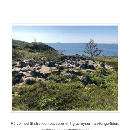
På vei ned til stranden passerer vi 4 gravrøyser fra vikingertiden,
og her en en av gravrøysene.