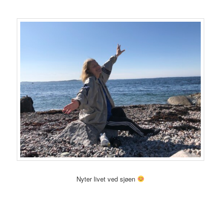
Nyter livet ved sjøen