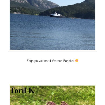
Ferja på vei inn til Værnes Ferjekai