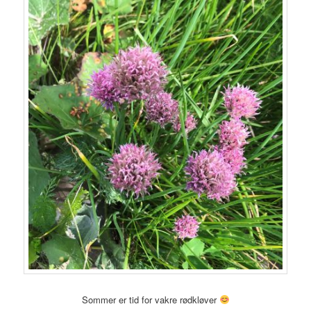
Sommer er tid for vakre rødkløver