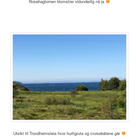
Rosehagtornen blomstrer vidunderlig nå ja
Utsikt til Trondheimsleia hvor hurtigruta og cruisebåtene går