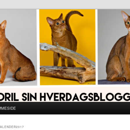
MMESIDE
ALENDER2017