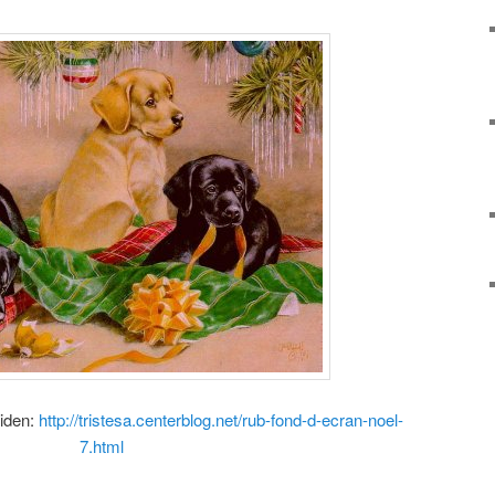
siden:
http://tristesa.centerblog.net/rub-fond-d-ecran-noel-
7.html