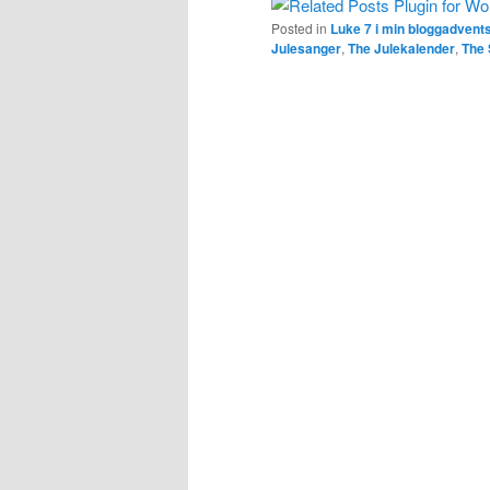
Posted in
Luke 7 i min bloggadvent
Julesanger
,
The Julekalender
,
The 