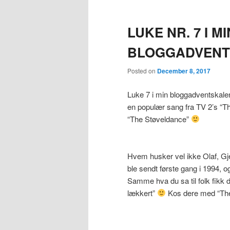
LUKE NR. 7 I MI
BLOGGADVENT
Posted on
December 8, 2017
Luke 7 i min bloggadventskalen
en populær sang fra TV 2’s “T
“The Støveldance”
Hvem husker vel ikke Olaf, Gje
ble sendt første gang i 1994,
Samme hva du sa til folk fikk d
lækkert”
Kos dere med “Th