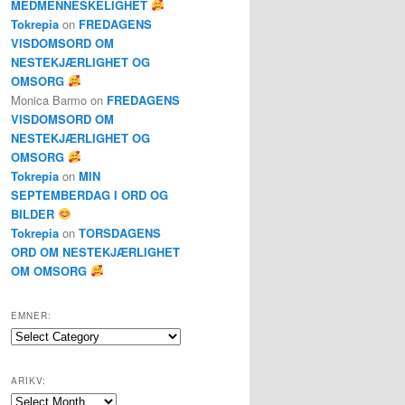
MEDMENNESKELIGHET
Tokrepia
on
FREDAGENS
VISDOMSORD OM
NESTEKJÆRLIGHET OG
OMSORG
Monica Barmo
on
FREDAGENS
VISDOMSORD OM
NESTEKJÆRLIGHET OG
OMSORG
Tokrepia
on
MIN
SEPTEMBERDAG I ORD OG
BILDER
Tokrepia
on
TORSDAGENS
ORD OM NESTEKJÆRLIGHET
OM OMSORG
EMNER:
Emner:
ARIKV:
Arikv: