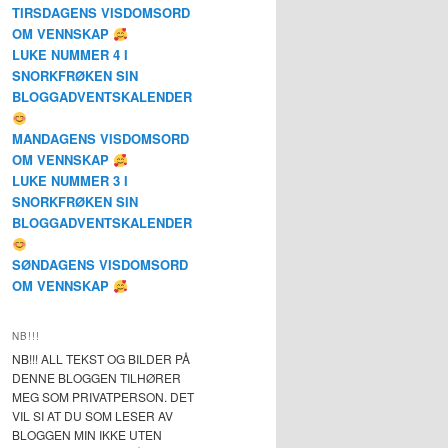
TIRSDAGENS VISDOMSORD
OM VENNSKAP
LUKE NUMMER 4 I
SNORKFRØKEN SIN
BLOGGADVENTSKALENDER
MANDAGENS VISDOMSORD
OM VENNSKAP
LUKE NUMMER 3 I
SNORKFRØKEN SIN
BLOGGADVENTSKALENDER
SØNDAGENS VISDOMSORD
OM VENNSKAP
NB!!!
NB!!! ALL TEKST OG BILDER PÅ
DENNE BLOGGEN TILHØRER
MEG SOM PRIVATPERSON. DET
VIL SI AT DU SOM LESER AV
BLOGGEN MIN IKKE UTEN