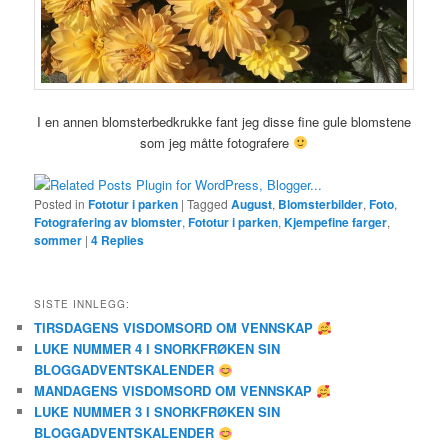
I en annen blomsterbedkrukke fant jeg disse fine gule blomstene
som jeg måtte fotografere
Posted in
Fototur i parken
|
Tagged
August
,
Blomsterbilder
,
Foto
,
Fotografering av blomster
,
Fototur i parken
,
Kjempefine farger
,
sommer
|
4
Replies
SISTE INNLEGG:
TIRSDAGENS VISDOMSORD OM VENNSKAP
LUKE NUMMER 4 I SNORKFRØKEN SIN
BLOGGADVENTSKALENDER
MANDAGENS VISDOMSORD OM VENNSKAP
LUKE NUMMER 3 I SNORKFRØKEN SIN
BLOGGADVENTSKALENDER