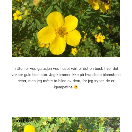
>Utenfor ved garasjen ved huset vårt er det en busk hvor det
vokser gule blomster. Jeg kommer ikke på hva disse blomstene
heter, men jeg måtte ta bilde av dem, for jeg synes de er
kjempefine