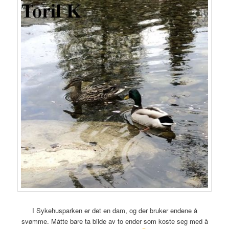
I Sykehusparken er det en dam, og der bruker endene å
svømme. Måtte bare ta bilde av to ender som koste seg med å