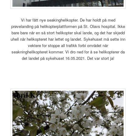
Vi har fått nye seakinghelikopter. De har holdt på med
prøvelanding på helikopterplattformen på St. Olavs hospital. Ikke
bare bare når en så stort helikopter skal lande, og det har skjedd
uhell når helikopteret har lettet og landet. Sykehuset må sette inn
vektere for stoppe all trafikk forbi området når
seakninghelikopteret kommer. Vi dro ned for å se helikopterer da
det landet på sykehuset 16.05.2021. Det var stort ja!