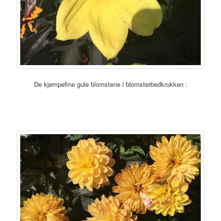
De kjempefine gule blomstene i blomsterbedkrukken :