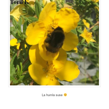
La humla suse