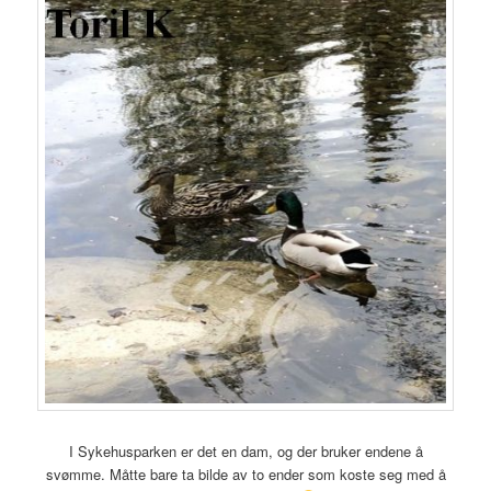
I Sykehusparken er det en dam, og der bruker endene å
svømme. Måtte bare ta bilde av to ender som koste seg med å