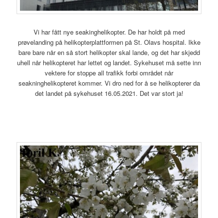
Vi har fått nye seakinghelikopter. De har holdt på med
prøvelanding på helikopterplattformen på St. Olavs hospital. Ikke
bare bare når en så stort helikopter skal lande, og det har skjedd
uhell når helikopteret har lettet og landet. Sykehuset må sette inn
vektere for stoppe all trafikk forbi området når
seakninghelikopteret kommer. Vi dro ned for å se helikopterer da
det landet på sykehuset 16.05.2021. Det var stort ja!