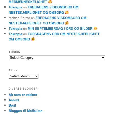
MEDMENNESKELIGHET
Tokrepia
on
FREDAGENS VISDOMSORD OM
NESTEKJÆRLIGHET OG OMSORG
Monica Barmo
on
FREDAGENS VISDOMSORD OM
NESTEKJÆRLIGHET OG OMSORG
Tokrepia
on
MIN SEPTEMBERDAG I ORD OG BILDER
Tokrepia
on
TORSDAGENS ORD OM NESTEKJÆRLIGHET
OM OMSORG
EMNER:
Emner:
ARIKV:
Arikv:
DIVERSE BLOGGER:
Alt som er vakkert
Åshild
Berit
Bloggen til Moffeliten